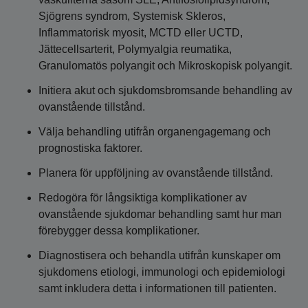
Sjögrens syndrom, Systemisk Skleros,
Inflammatorisk myosit, MCTD eller UCTD,
Jättecellsarterit, Polymyalgia reumatika,
Granulomatös polyangit och Mikroskopisk polyangit.
Initiera akut och sjukdomsbromsande behandling av
ovanstående tillstånd.
Välja behandling utifrån organengagemang och
prognostiska faktorer.
Planera för uppföljning av ovanstående tillstånd.
Redogöra för långsiktiga komplikationer av
ovanstående sjukdomar behandling samt hur man
förebygger dessa komplikationer.
Diagnostisera och behandla utifrån kunskaper om
sjukdomens etiologi, immunologi och epidemiologi
samt inkludera detta i informationen till patienten.