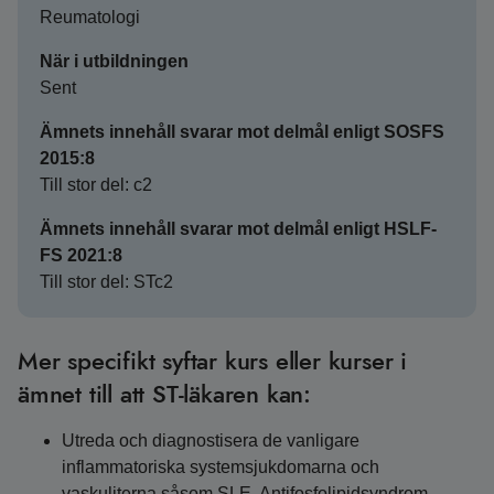
Reumatologi
När i utbildningen
Sent
Ämnets innehåll svarar mot delmål enligt SOSFS
2015:8
Till stor del: c2
Ämnets innehåll svarar mot delmål enligt HSLF-
FS 2021:8
Till stor del: STc2
Mer specifikt syftar kurs eller kurser i
ämnet till att ST-läkaren kan:
Utreda och diagnostisera de vanligare
inflammatoriska systemsjukdomarna och
vaskuliterna såsom SLE, Antifosfolipidsyndrom,