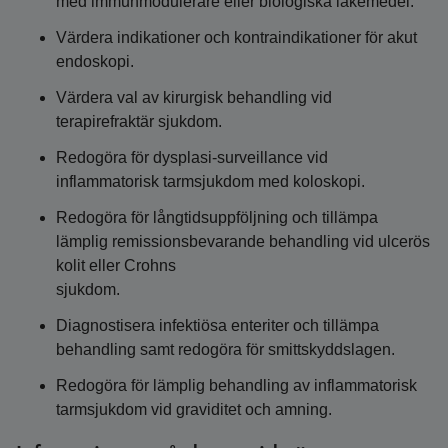
med immunmodulerare eller biologiska läkemedel.
Värdera indikationer och kontraindikationer för akut
endoskopi.
Värdera val av kirurgisk behandling vid
terapirefraktär sjukdom.
Redogöra för dysplasi-surveillance vid
inflammatorisk tarmsjukdom med koloskopi.
Redogöra för långtidsuppföljning och tillämpa
lämplig remissionsbevarande behandling vid ulcerös
kolit eller Crohns
sjukdom.
Diagnostisera infektiösa enteriter och tillämpa
behandling samt redogöra för smittskyddslagen.
Redogöra för lämplig behandling av inflammatorisk
tarmsjukdom vid graviditet och amning.