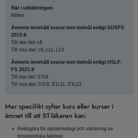
När i utbildningen
Mitten
Ämnets innehåll svarar mot delmål enligt SOSFS
2015:8
Till stor del: c6
Till viss del: c9, c11, c13
Ämnets innehåll svarar mot delmål enligt HSLF-
FS 2021:8
Till stor del: STc6
Till viss del: STc9, STc11, STc13
Mer specifikt syftar kurs eller kurser i
ämnet till att ST-läkaren kan:
Redogöra för epidemiologi och värdering av
prognostiska faktorer.