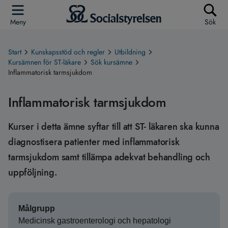
Meny
Sök
Start
Kunskapsstöd och regler
Utbildning
Kursämnen för ST-läkare
Sök kursämne
Inflammatorisk tarmsjukdom
Inflammatorisk tarmsjukdom
Kurser i detta ämne syftar till att ST- läkaren ska kunna
diagnostisera patienter med inflammatorisk
tarmsjukdom samt tillämpa adekvat behandling och
uppföljning.
Målgrupp
Medicinsk gastroenterologi och hepatologi