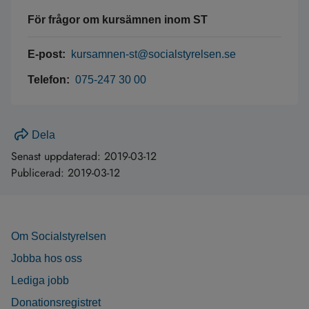
För frågor om kursämnen inom ST
E-post:
kursamnen-st@socialstyrelsen.se
Telefon:
075-247 30 00
Dela
Senast uppdaterad:
2019-03-12
Publicerad:
2019-03-12
Om Socialstyrelsen
Jobba hos oss
Lediga jobb
Donationsregistret