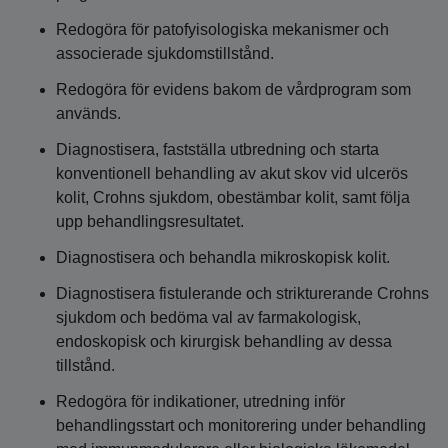
Redogöra för patofyisologiska mekanismer och
associerade sjukdomstillstånd.
Redogöra för evidens bakom de vårdprogram som
används.
Diagnostisera, fastställa utbredning och starta
konventionell behandling av akut skov vid ulcerös
kolit, Crohns sjukdom, obestämbar kolit, samt följa
upp behandlingsresultatet.
Diagnostisera och behandla mikroskopisk kolit.
Diagnostisera fistulerande och strikturerande Crohns
sjukdom och bedöma val av farmakologisk,
endoskopisk och kirurgisk behandling av dessa
tillstånd.
Redogöra för indikationer, utredning inför
behandlingsstart och monitorering under behandling