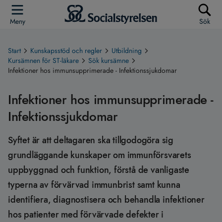
Meny
Sök
Start
Kunskapsstöd och regler
Utbildning
Kursämnen för ST-läkare
Sök kursämne
Infektioner hos immunsupprimerade - Infektionssjukdomar
Infektioner hos immunsupprimerade -
Infektionssjukdomar
Syftet är att deltagaren ska tillgodogöra sig
grundläggande kunskaper om immunförsvarets
uppbyggnad och funktion, förstå de vanligaste
typerna av förvärvad immunbrist samt kunna
identifiera, diagnostisera och behandla infektioner
hos patienter med förvärvade defekter i