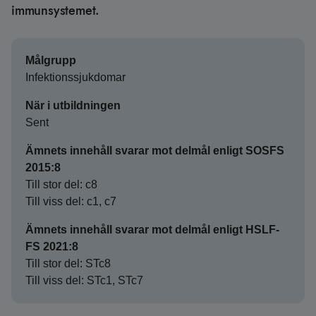
immunsystemet.
Målgrupp
Infektionssjukdomar
När i utbildningen
Sent
Ämnets innehåll svarar mot delmål enligt SOSFS
2015:8
Till stor del: c8
Till viss del: c1, c7
Ämnets innehåll svarar mot delmål enligt HSLF-
FS 2021:8
Till stor del: STc8
Till viss del: STc1, STc7