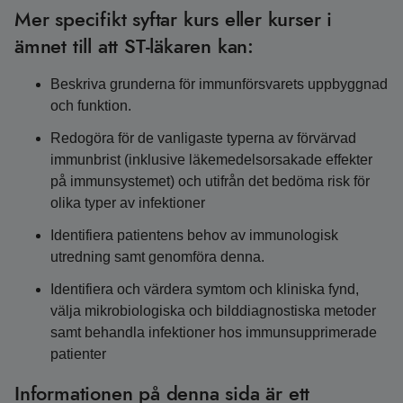
Mer specifikt syftar kurs eller kurser i
ämnet till att ST-läkaren kan:
Beskriva grunderna för immunförsvarets uppbyggnad
och funktion.
Redogöra för de vanligaste typerna av förvärvad
immunbrist (inklusive läkemedelsorsakade effekter
på immunsystemet) och utifrån det bedöma risk för
olika typer av infektioner
Identifiera patientens behov av immunologisk
utredning samt genomföra denna.
Identifiera och värdera symtom och kliniska fynd,
välja mikrobiologiska och bilddiagnostiska metoder
samt behandla infektioner hos immunsupprimerade
patienter
Informationen på denna sida är ett