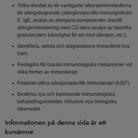
Tolka resultat av de vanligaste laboratoriemetoderna
för allergidiagnostik (allergenspecifikt immunglobulin
E, IgE, analys av allergena komponenter, basofil
allergenstimulering med CD-sens analys av basofila
granulocyters känslighet för ett visst allergen, etc.).
Identifiera, utreda och diagnostisera immunbrist hos
barn.
Redogöra för basala immunologiska mekanismer vid
olika former av immunterapi.
Praktiskt utföra allergenspecifik immunterapi (ASIT).
Beskriva nya och kommande immunologiska
behandlingsmetoder, inklusive nya biologiska
läkemedel.
Informationen på denna sida är ett
kursämne