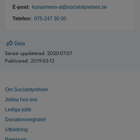
E-post:
kursamnen-st@socialstyrelsen.se
Telefon:
075-247 30 00
Dela
Senast uppdaterad:
2020-07-07
Publicerad:
2019-03-12
Om Socialstyrelsen
Jobba hos oss
Lediga jobb
Donationsregistret
Utbildning
Pressrum