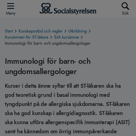
Meny
Sök
Start
Kunskapsstöd och regler
Utbildning
Kursämnen för ST-läkare
Sök kursämne
Immunologi för barn- och ungdomsallergologer
Immunologi för barn- och
ungdomsallergologer
Kurser i detta ämne syftar till att ST-läkaren ska ha
god teoretisk grund i basal immunologi med
tyngdpunkt på de allergiska sjukdomarna. ST-läkaren
ska ha god kunskap i allergidiagnostik. ST-läkaren
ska kunna utföra allergenspecifik immunterapi (ASIT)
samt ha kännedom om övrig immunpåverkande