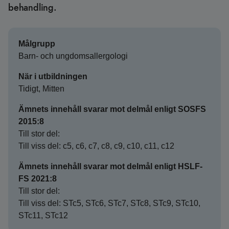
behandling.
Målgrupp
Barn- och ungdomsallergologi
När i utbildningen
Tidigt, Mitten
Ämnets innehåll svarar mot delmål enligt SOSFS
2015:8
Till stor del:
Till viss del: c5, c6, c7, c8, c9, c10, c11, c12
Ämnets innehåll svarar mot delmål enligt HSLF-
FS 2021:8
Till stor del:
Till viss del: STc5, STc6, STc7, STc8, STc9, STc10,
STc11, STc12