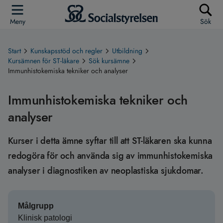
Meny
Sök
Start
Kunskapsstöd och regler
Utbildning
Kursämnen för ST-läkare
Sök kursämne
Immunhistokemiska tekniker och analyser
Immunhistokemiska tekniker och
analyser
Kurser i detta ämne syftar till att ST-läkaren ska kunna
redogöra för och använda sig av immunhistokemiska
analyser i diagnostiken av neoplastiska sjukdomar.
Målgrupp
Klinisk patologi