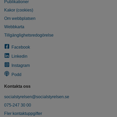
Publikationer
Kakor (cookies)
Om webbplatsen
Webbkarta
Tillgänglighetsredogörelse
Facebook
Linkedin
Instagram
Podd
Kontakta oss
socialstyrelsen@socialstyrelsen.se
075-247 30 00
Fler kontaktuppgifter