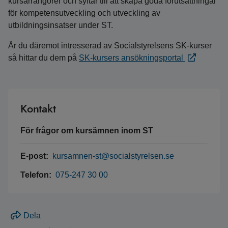
kursarrangörer och syftar till att skapa goda förutsättningar
för kompetensutveckling och utveckling av
utbildningsinsatser under ST.
Är du däremot intresserad av Socialstyrelsens SK-kurser
så hittar du dem på
SK-kursers ansökningsportal
Kontakt
För frågor om kursämnen inom ST
E-post:
kursamnen-st@socialstyrelsen.se
Telefon:
075-247 30 00
Dela