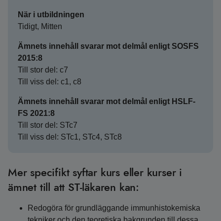
När i utbildningen
Tidigt, Mitten
Ämnets innehåll svarar mot delmål enligt SOSFS
2015:8
Till stor del: c7
Till viss del: c1, c8
Ämnets innehåll svarar mot delmål enligt HSLF-
FS 2021:8
Till stor del: STc7
Till viss del: STc1, STc4, STc8
Mer specifikt syftar kurs eller kurser i
ämnet till att ST-läkaren kan:
Redogöra för grundläggande immunhistokemiska
tekniker och den teoretiska bakgrunden till dessa.