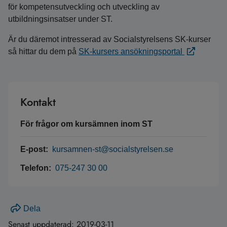
för kompetensutveckling och utveckling av
utbildningsinsatser under ST.
Är du däremot intresserad av Socialstyrelsens SK-kurser
så hittar du dem på
SK-kursers ansökningsportal
Kontakt
För frågor om kursämnen inom ST
E-post:
kursamnen-st@socialstyrelsen.se
Telefon:
075-247 30 00
Dela
Senast uppdaterad:
2019-03-11