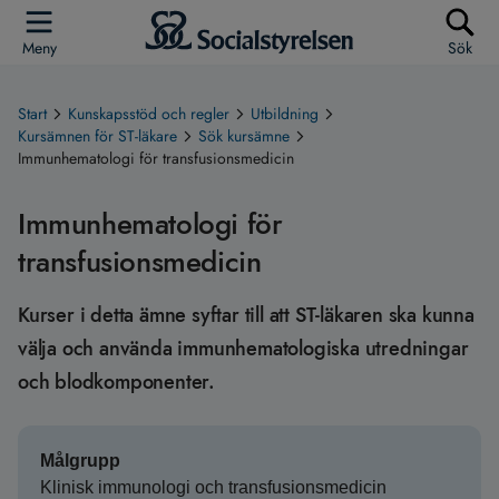
Meny
Sök
Start
Kunskapsstöd och regler
Utbildning
Kursämnen för ST-läkare
Sök kursämne
Immunhematologi för transfusionsmedicin
Immunhematologi för
transfusionsmedicin
Kurser i detta ämne syftar till att ST-läkaren ska kunna
välja och använda immunhematologiska utredningar
och blodkomponenter.
Målgrupp
Klinisk immunologi och transfusionsmedicin