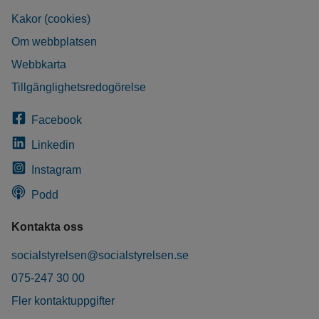
Kakor (cookies)
Om webbplatsen
Webbkarta
Tillgänglighetsredogörelse
Facebook
Linkedin
Instagram
Podd
Kontakta oss
socialstyrelsen@socialstyrelsen.se
075-247 30 00
Fler kontaktuppgifter