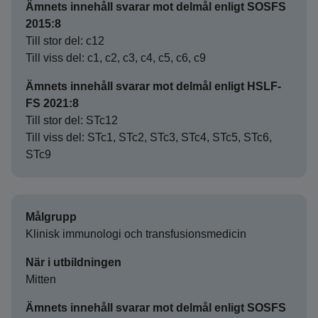
Ämnets innehåll svarar mot delmål enligt SOSFS
2015:8
Till stor del: c12
Till viss del: c1, c2, c3, c4, c5, c6, c9
Ämnets innehåll svarar mot delmål enligt HSLF-
FS 2021:8
Till stor del: STc12
Till viss del: STc1, STc2, STc3, STc4, STc5, STc6,
STc9
Målgrupp
Klinisk immunologi och transfusionsmedicin
När i utbildningen
Mitten
Ämnets innehåll svarar mot delmål enligt SOSFS