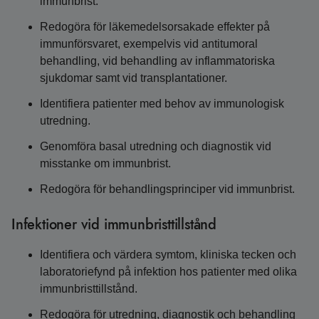
immunbrist.
Redogöra för läkemedelsorsakade effekter på
immunförsvaret, exempelvis vid antitumoral
behandling, vid behandling av inflammatoriska
sjukdomar samt vid transplantationer.
Identifiera patienter med behov av immunologisk
utredning.
Genomföra basal utredning och diagnostik vid
misstanke om immunbrist.
Redogöra för behandlingsprinciper vid immunbrist.
Infektioner vid immunbristtillstånd
Identifiera och värdera symtom, kliniska tecken och
laboratoriefynd på infektion hos patienter med olika
immunbristtillstånd.
Redogöra för utredning, diagnostik och behandling