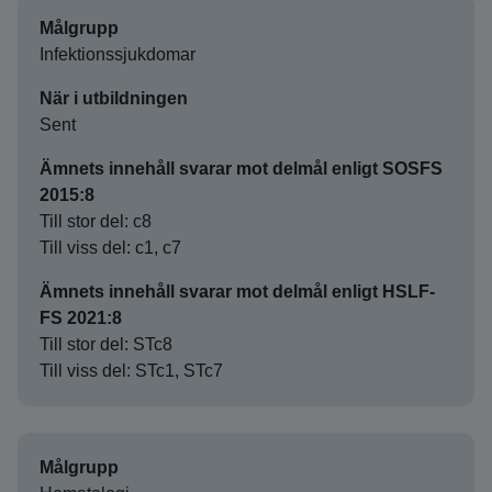
Målgrupp
Infektionssjukdomar
När i utbildningen
Sent
Ämnets innehåll svarar mot delmål enligt SOSFS
2015:8
Till stor del: c8
Till viss del: c1, c7
Ämnets innehåll svarar mot delmål enligt HSLF-
FS 2021:8
Till stor del: STc8
Till viss del: STc1, STc7
Målgrupp