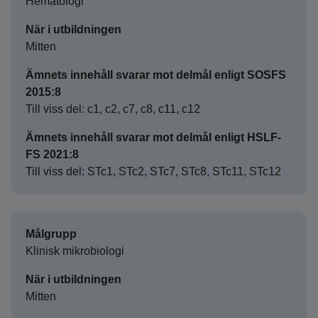
Hematologi
När i utbildningen
Mitten
Ämnets innehåll svarar mot delmål enligt SOSFS
2015:8
Till viss del: c1, c2, c7, c8, c11, c12
Ämnets innehåll svarar mot delmål enligt HSLF-
FS 2021:8
Till viss del: STc1, STc2, STc7, STc8, STc11, STc12
Målgrupp
Klinisk mikrobiologi
När i utbildningen
Mitten