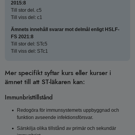
2015:8
Till stor del. c5
Till viss del: c1
Ämnets innehåll svarar mot delmål enligt HSLF-
FS 2021:8
Till stor del: STc5
Till viss del: STc1
Mer specifikt syftar kurs eller kurser i
ämnet till att ST-läkaren kan:
Immunbristtillstånd
Redogöra för immunsystemets uppbyggnad och
funktion avseende infektionsförsvar.
Särskilja olika tillstånd av primär och sekundär