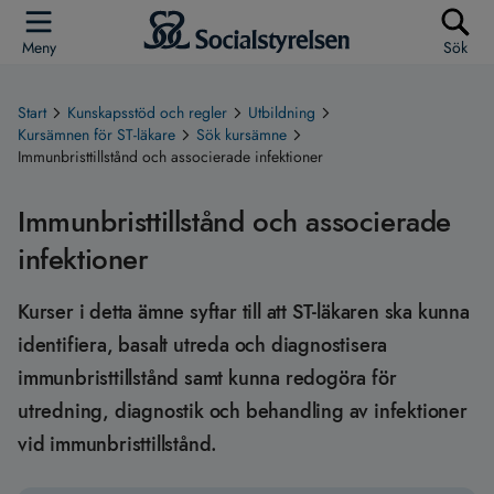
Meny
Sök
Start
Kunskapsstöd och regler
Utbildning
Kursämnen för ST-läkare
Sök kursämne
Immunbristtillstånd och associerade infektioner
Immunbristtillstånd och associerade
infektioner
Kurser i detta ämne syftar till att ST-läkaren ska kunna
identifiera, basalt utreda och diagnostisera
immunbristtillstånd samt kunna redogöra för
utredning, diagnostik och behandling av infektioner
vid immunbristtillstånd.