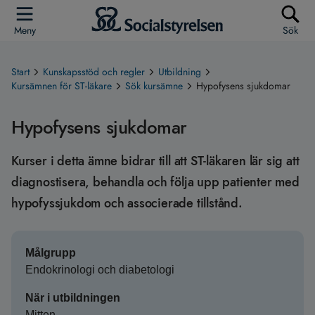
Meny
Sök
Start
Kunskapsstöd och regler
Utbildning
Kursämnen för ST-läkare
Sök kursämne
Hypofysens sjukdomar
Hypofysens sjukdomar
Kurser i detta ämne bidrar till att ST-läkaren lär sig att
diagnostisera, behandla och följa upp patienter med
hypofyssjukdom och associerade tillstånd.
Målgrupp
Endokrinologi och diabetologi
När i utbildningen
Mitten