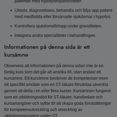
patienter med hypofysexpansiviteter.
Utreda, diagnostisera, behandla och följa upp patient
med medfödda eller förvärvade sjukdomar i hypofys.
Kontrollera sjukdomsförlopp under graviditeten.
Integrera andra specialiteter i behandlingen.
Informationen på denna sida är ett
kursämne
Observera att informationen på denna sidan inte är en
färdig kurs som det går att ansöka till, utan endast ett
kursämne. Ett kursämne beskriver de kompetenser inom
ett specifikt område som en ST-läkare förväntas utveckla
genom att delta i en eller flera kurser. Kursämnen fungerar
som ett utbildningsstöd för ST-läkare, handledare och
kursarrangörer och syftar till att skapa goda förutsättningar
för kompetensutveckling och utveckling av
utbildningsinsatser under ST.