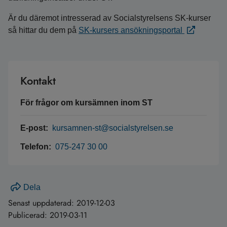
Är du däremot intresserad av Socialstyrelsens SK-kurser
så hittar du dem på
SK-kursers ansökningsportal
Kontakt
För frågor om kursämnen inom ST
E-post:
kursamnen-st@socialstyrelsen.se
Telefon:
075-247 30 00
Dela
Senast uppdaterad:
2019-12-03
Publicerad:
2019-03-11