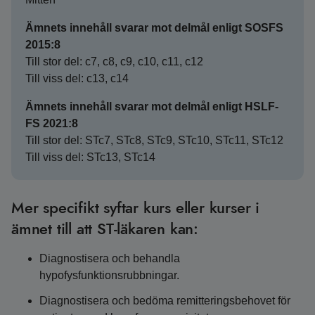
Ämnets innehåll svarar mot delmål enligt SOSFS
2015:8
Till stor del: c7, c8, c9, c10, c11, c12
Till viss del: c13, c14
Ämnets innehåll svarar mot delmål enligt HSLF-
FS 2021:8
Till stor del: STc7, STc8, STc9, STc10, STc11, STc12
Till viss del: STc13, STc14
Mer specifikt syftar kurs eller kurser i
ämnet till att ST-läkaren kan:
Diagnostisera och behandla
hypofysfunktionsrubbningar.
Diagnostisera och bedöma remitteringsbehovet för