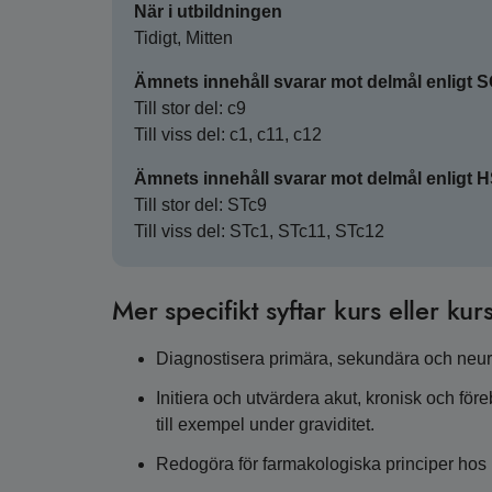
När i utbildningen
Tidigt, Mitten
Ämnets innehåll svarar mot delmål enligt 
Till stor del: c9
Till viss del: c1, c11, c12
Ämnets innehåll svarar mot delmål enligt 
Till stor del: STc9
Till viss del: STc1, STc11, STc12
Mer specifikt syftar kurs eller kurs
Diagnostisera primära, sekundära och neur
Initiera och utvärdera akut, kronisk och för
till exempel under graviditet.
Redogöra för farmakologiska principer ho