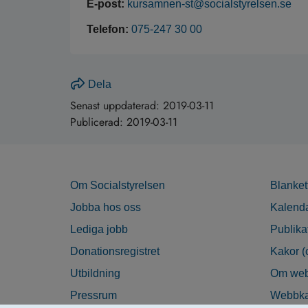
E-post:
kursamnen-st@socialstyrelsen.se
Telefon:
075-247 30 00
Dela
Senast uppdaterad:
2019-03-11
Publicerad:
2019-03-11
Om Socialstyrelsen
Blanket
Jobba hos oss
Kalend
Lediga jobb
Publika
Donationsregistret
Kakor (
Utbildning
Om web
Pressrum
Webbka