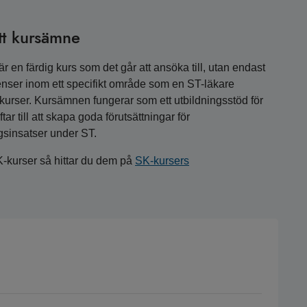
tt kursämne
 en färdig kurs som det går att ansöka till, utan endast
nser inom ett specifikt område som en ST-läkare
a kurser. Kursämnen fungerar som ett utbildningsstöd för
r till att skapa goda förutsättningar för
gsinsatser under ST.
K-kurser så hittar du dem på
SK-kursers