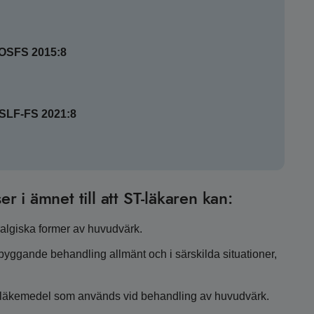
SOSFS 2015:8
HSLF-FS 2021:8
er i ämnet till att ST-läkaren kan:
algiska former av huvudvärk.
ebyggande behandling allmänt och i särskilda situationer,
s läkemedel som används vid behandling av huvudvärk.