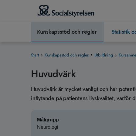
Kunskapsstöd och regler
Statistik 
Start
Kunskapsstöd och regler
Utbildning
Kursämnen
Huvudvärk
Huvudvärk är mycket vanligt och har potentie
inflytande på patientens livskvalitet, varför
Målgrupp
Neurologi