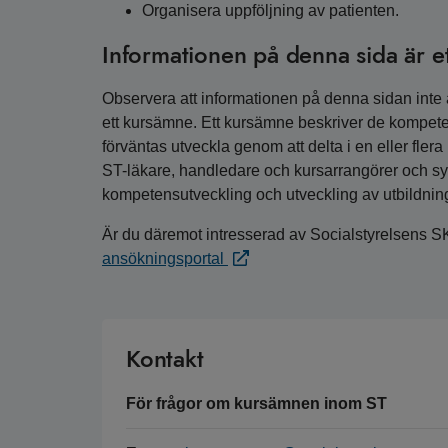
Organisera uppföljning av patienten.
Informationen på denna sida är e
Observera att informationen på denna sidan inte är
ett kursämne. Ett kursämne beskriver de kompete
förväntas utveckla genom att delta i en eller fler
ST-läkare, handledare och kursarrangörer och syfta
kompetensutveckling och utveckling av utbildnin
Är du däremot intresserad av Socialstyrelsens S
ansökningsportal
Kontakt
För frågor om kursämnen inom ST