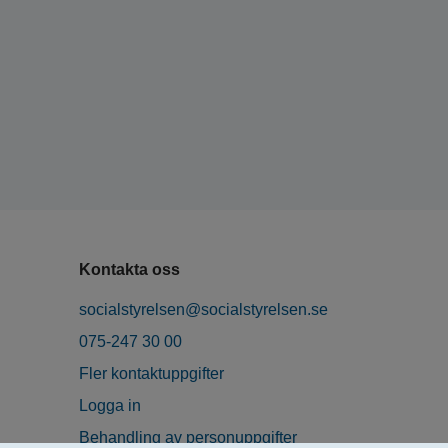
Kontakta oss
socialstyrelsen@socialstyrelsen.se
075-247 30 00
Fler kontaktuppgifter
Logga in
Behandling av personuppgifter