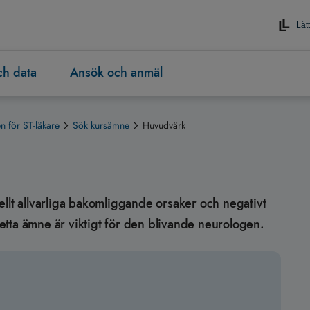
Lätt
och data
Ansök och anmäl
 för ST-läkare
Sök kursämne
Huvudvärk
llt allvarliga bakomliggande orsaker och negativt
 detta ämne är viktigt för den blivande neurologen.