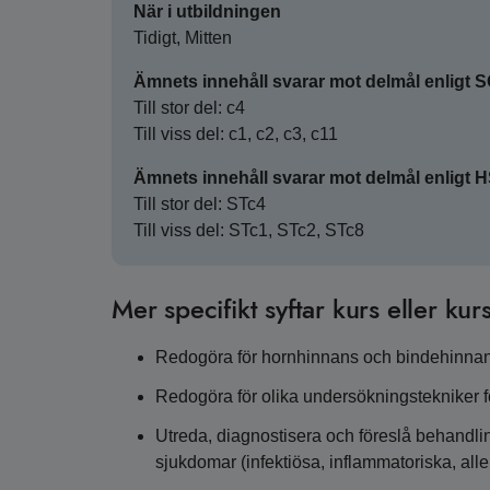
När i utbildningen
Tidigt, Mitten
Ämnets innehåll svarar mot delmål enligt 
Till stor del: c4
Till viss del: c1, c2, c3, c11
Ämnets innehåll svarar mot delmål enligt 
Till stor del: STc4
Till viss del: STc1, STc2, STc8
Mer specifikt syftar kurs eller kurs
Redogöra för hornhinnans och bindehinnans
Redogöra för olika undersökningstekniker f
Utreda, diagnostisera och föreslå behandl
sjukdomar (infektiösa, inflammatoriska, alle