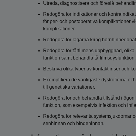
Utreda, diagnostisera och föreslå behandlin
Redogöra för indikationer och kontraindikat
för per- och postoperativa komplikationer v
komplikationer.
Redogöra för lagarna kring hornhinnedonat
Redogöra för tårfilmens uppbyggnad, olika 
funktion samt behandla tårfilmsdysfunktion.
Beskriva olika typer av kontaktlinser och k
Exemplifiera de vanligaste dystrofierna oc
till genetiska variationer.
Redogöra för och behandla tillstånd i ög
funktion, som exempelvis infektion och inf
Redogöra för relevanta systemsjukdomar 
senhinnan och bindehinnan.