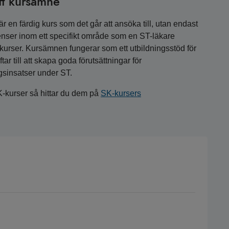
tt kursämne
 en färdig kurs som det går att ansöka till, utan endast
nser inom ett specifikt område som en ST-läkare
a kurser. Kursämnen fungerar som ett utbildningsstöd för
r till att skapa goda förutsättningar för
gsinsatser under ST.
K-kurser så hittar du dem på
SK-kursers