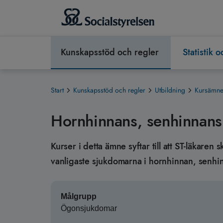
Kunskapsstöd och regler
Statistik 
Start
Kunskapsstöd och regler
Utbildning
Kursämnen
Hornhinnans, senhinnans
Kurser i detta ämne syftar till att ST-läkare
vanligaste sjukdomarna i hornhinnan, senh
Målgrupp
Ögonsjukdomar