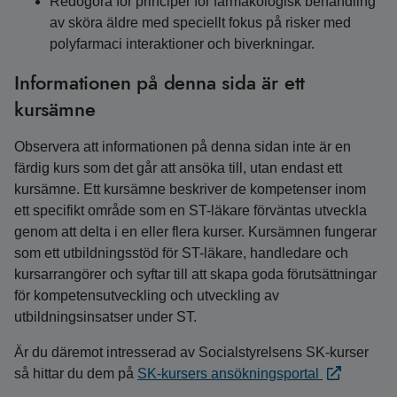
Redogöra för principer för farmakologisk behandling
av sköra äldre med speciellt fokus på risker med
polyfarmaci interaktioner och biverkningar.
Informationen på denna sida är ett
kursämne
Observera att informationen på denna sidan inte är en
färdig kurs som det går att ansöka till, utan endast ett
kursämne. Ett kursämne beskriver de kompetenser inom
ett specifikt område som en ST-läkare förväntas utveckla
genom att delta i en eller flera kurser. Kursämnen fungerar
som ett utbildningsstöd för ST-läkare, handledare och
kursarrangörer och syftar till att skapa goda förutsättningar
för kompetensutveckling och utveckling av
utbildningsinsatser under ST.
Är du däremot intresserad av Socialstyrelsens SK-kurser
så hittar du dem på
SK-kursers ansökningsportal