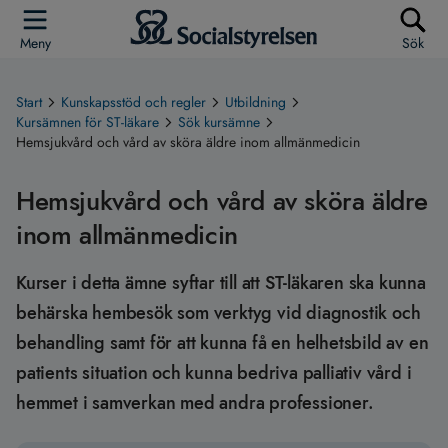
Meny
Sök
Start
Kunskapsstöd och regler
Utbildning
Kursämnen för ST-läkare
Sök kursämne
Hemsjukvård och vård av sköra äldre inom allmänmedicin
Hemsjukvård och vård av sköra äldre
inom allmänmedicin
Kurser i detta ämne syftar till att ST-läkaren ska kunna
behärska hembesök som verktyg vid diagnostik och
behandling samt för att kunna få en helhetsbild av en
patients situation och kunna bedriva palliativ vård i
hemmet i samverkan med andra professioner.