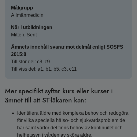
Målgrupp
Allmänmedicin
När i utbildningen
Mitten, Sent
Ämnets innehåll svarar mot delmål enligt SOSFS
2015:8
Till stor del: c8, c9
Till viss del: a1, b1, b5, c3, c11
Mer specifikt syftar kurs eller kurser i
ämnet till att ST-läkaren kan:
Identifiera äldre med komplexa behov och redogöra
för vilka speciella hälso- och sjukvårdsproblem de
har samt varför det finns behov av kontinuitet och
helhetssyn i vården av sköra äldre.