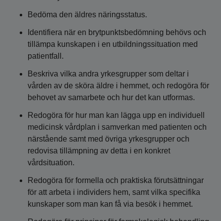
Bedöma den äldres näringsstatus.
Identifiera när en brytpunktsbedömning behövs och
tillämpa kunskapen i en utbildningssituation med
patientfall.
Beskriva vilka andra yrkesgrupper som deltar i
vården av de sköra äldre i hemmet, och redogöra för
behovet av samarbete och hur det kan utformas.
Redogöra för hur man kan lägga upp en individuell
medicinsk vårdplan i samverkan med patienten och
närstående samt med övriga yrkesgrupper och
redovisa tillämpning av detta i en konkret
vårdsituation.
Redogöra för formella och praktiska förutsättningar
för att arbeta i individers hem, samt vilka specifika
kunskaper som man kan få via besök i hemmet.