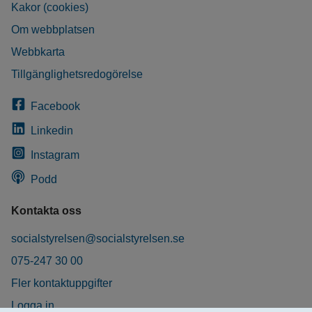
Kakor (cookies)
Om webbplatsen
Webbkarta
Tillgänglighetsredogörelse
Facebook
Linkedin
Instagram
Podd
Kontakta oss
socialstyrelsen@socialstyrelsen.se
075-247 30 00
Fler kontaktuppgifter
Logga in