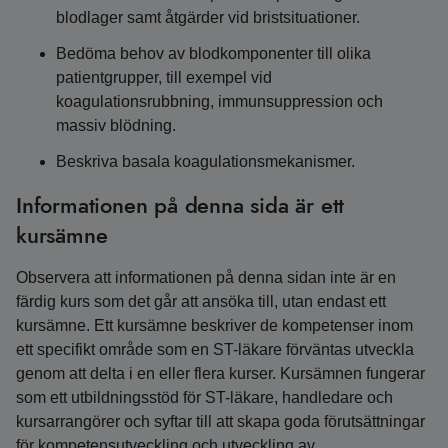
blodlager samt åtgärder vid bristsituationer.
Bedöma behov av blodkomponenter till olika
patientgrupper, till exempel vid
koagulationsrubbning, immunsuppression och
massiv blödning.
Beskriva basala koagulationsmekanismer.
Informationen på denna sida är ett
kursämne
Observera att informationen på denna sidan inte är en
färdig kurs som det går att ansöka till, utan endast ett
kursämne. Ett kursämne beskriver de kompetenser inom
ett specifikt område som en ST-läkare förväntas utveckla
genom att delta i en eller flera kurser. Kursämnen fungerar
som ett utbildningsstöd för ST-läkare, handledare och
kursarrangörer och syftar till att skapa goda förutsättningar
för kompetensutveckling och utveckling av