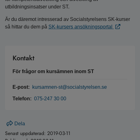
utbildningsinsatser under ST.
Är du däremot intresserad av Socialstyrelsens SK-kurser
så hittar du dem på
SK-kursers ansökningsportal
Kontakt
För frågor om kursämnen inom ST
E-post:
kursamnen-st@socialstyrelsen.se
Telefon:
075-247 30 00
Dela
Senast uppdaterad:
2019-03-11