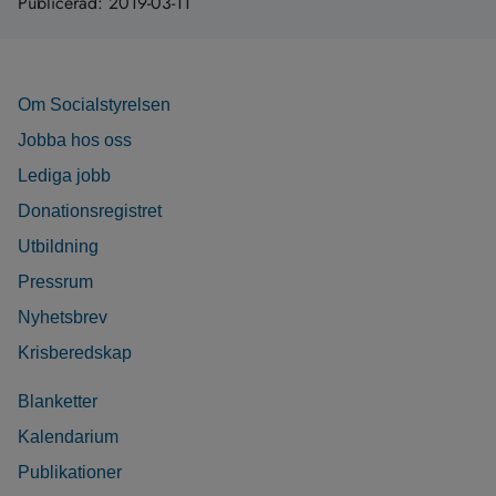
Publicerad:
2019-03-11
Om Socialstyrelsen
Jobba hos oss
Lediga jobb
Donationsregistret
Utbildning
Pressrum
Nyhetsbrev
Krisberedskap
Blanketter
Kalendarium
Publikationer