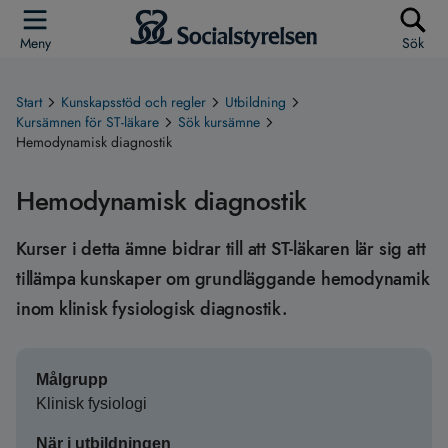
Meny
Sök
Start
Kunskapsstöd och regler
Utbildning
Kursämnen för ST-läkare
Sök kursämne
Hemodynamisk diagnostik
Hemodynamisk diagnostik
Kurser i detta ämne bidrar till att ST-läkaren lär sig att
tillämpa kunskaper om grundläggande hemodynamik
inom klinisk fysiologisk diagnostik.
Målgrupp
Klinisk fysiologi
När i utbildningen