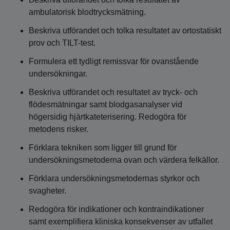
ambulatorisk blodtrycksmätning.
Beskriva utförandet och tolka resultatet av ortostatiskt
prov och TILT-test.
Formulera ett tydligt remissvar för ovanstående
undersökningar.
Beskriva utförandet och resultatet av tryck- och
flödesmätningar samt blodgasanalyser vid
högersidig hjärtkateterisering. Redogöra för
metodens risker.
Förklara tekniken som ligger till grund för
undersökningsmetoderna ovan och värdera felkällor.
Förklara undersökningsmetodernas styrkor och
svagheter.
Redogöra för indikationer och kontraindikationer
samt exemplifiera kliniska konsekvenser av utfallet