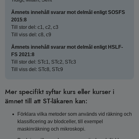
Ämnets innehåll svarar mot delmål enligt SOSFS
2015:8
Till stor del: c1, c2, c3
Till viss del: c8, c9
Ämnets innehåll svarar mot delmål enligt HSLF-
FS 2021:8
Till stor del: STc1, STc2, STc3
Till viss del: STc8, STc9
Mer specifikt syftar kurs eller kurser i
ämnet till att ST-läkaren kan:
Förklara vilka metoder som används vid räkning och
klassificering av blodceller, till exempel
maskinräkning och mikroskopi.