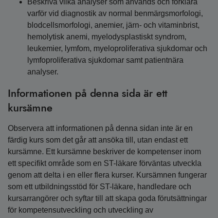
Beskriva vilka analyser som används och förklara
varför vid diagnostik av normal benmärgsmorfologi,
blodcellsmorfologi, anemier, järn- och vitaminbrist,
hemolytisk anemi, myelodysplastiskt syndrom,
leukemier, lymfom, myeloproliferativa sjukdomar och
lymfoproliferativa sjukdomar samt patientnära
analyser.
Informationen på denna sida är ett
kursämne
Observera att informationen på denna sidan inte är en
färdig kurs som det går att ansöka till, utan endast ett
kursämne. Ett kursämne beskriver de kompetenser inom
ett specifikt område som en ST-läkare förväntas utveckla
genom att delta i en eller flera kurser. Kursämnen fungerar
som ett utbildningsstöd för ST-läkare, handledare och
kursarrangörer och syftar till att skapa goda förutsättningar
för kompetensutveckling och utveckling av