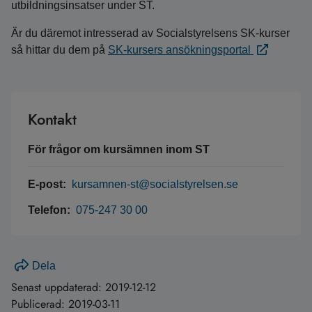
utbildningsinsatser under ST.
Är du däremot intresserad av Socialstyrelsens SK-kurser
så hittar du dem på
SK-kursers ansökningsportal
Kontakt
För frågor om kursämnen inom ST
E-post:
kursamnen-st@socialstyrelsen.se
Telefon:
075-247 30 00
Dela
Senast uppdaterad:
2019-12-12
Publicerad:
2019-03-11