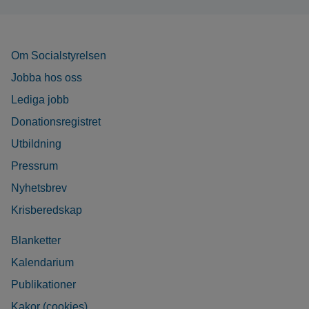
Om Socialstyrelsen
Jobba hos oss
Lediga jobb
Donationsregistret
Utbildning
Pressrum
Nyhetsbrev
Krisberedskap
Blanketter
Kalendarium
Publikationer
Kakor (cookies)