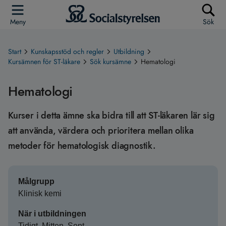
Meny
Sök
Start
Kunskapsstöd och regler
Utbildning
Kursämnen för ST-läkare
Sök kursämne
Hematologi
Hematologi
Kurser i detta ämne ska bidra till att ST-läkaren lär sig
att använda, värdera och prioritera mellan olika
metoder för hematologisk diagnostik.
Målgrupp
Klinisk kemi
När i utbildningen
Tidigt, Mitten, Sent