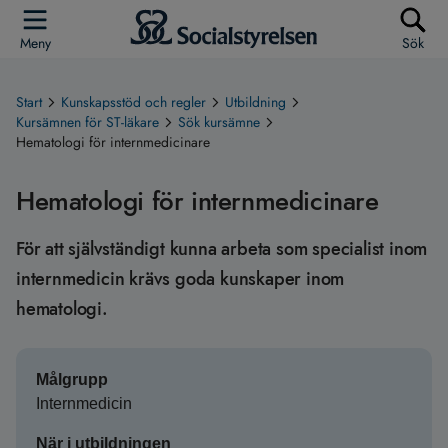
Meny
Sök
Start
Kunskapsstöd och regler
Utbildning
Kursämnen för ST-läkare
Sök kursämne
Hematologi för internmedicinare
Hematologi för internmedicinare
För att självständigt kunna arbeta som specialist inom
internmedicin krävs goda kunskaper inom
hematologi.
Målgrupp
Internmedicin
När i utbildningen