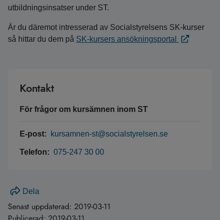
utbildningsinsatser under ST.
Är du däremot intresserad av Socialstyrelsens SK-kurser
så hittar du dem på
SK-kursers ansökningsportal
Kontakt
För frågor om kursämnen inom ST
E-post:
kursamnen-st@socialstyrelsen.se
Telefon:
075-247 30 00
Dela
Senast uppdaterad:
2019-03-11
Publicerad:
2019-03-11