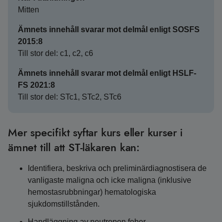
Mitten
Ämnets innehåll svarar mot delmål enligt SOSFS
2015:8
Till stor del: c1, c2, c6
Ämnets innehåll svarar mot delmål enligt HSLF-
FS 2021:8
Till stor del: STc1, STc2, STc6
Mer specifikt syftar kurs eller kurser i
ämnet till att ST-läkaren kan:
Identifiera, beskriva och preliminärdiagnostisera de
vanligaste maligna och icke maligna (inklusive
hemostasrubbningar) hematologiska
sjukdomstillstånden.
Handläggning av neutropen feber.