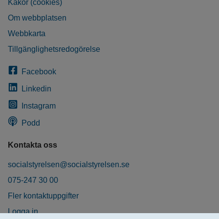
Kakor (cookies)
Om webbplatsen
Webbkarta
Tillgänglighetsredogörelse
Facebook
Linkedin
Instagram
Podd
Kontakta oss
socialstyrelsen@socialstyrelsen.se
075-247 30 00
Fler kontaktuppgifter
Logga in