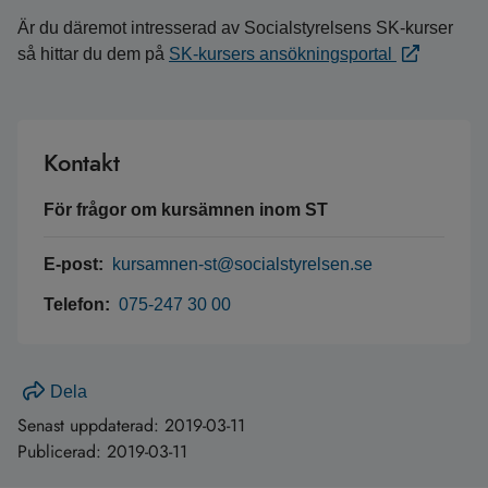
Är du däremot intresserad av Socialstyrelsens SK-kurser
så hittar du dem på
SK-kursers ansökningsportal
Kontakt
För frågor om kursämnen inom ST
E-post:
kursamnen-st@socialstyrelsen.se
Telefon:
075-247 30 00
Dela
Senast uppdaterad:
2019-03-11
Publicerad:
2019-03-11