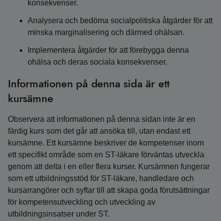
konsekvenser.
Analysera och bedöma socialpolitiska åtgärder för att
minska marginalisering och därmed ohälsan.
Implementera åtgärder för att förebygga denna
ohälsa och deras sociala konsekvenser.
Informationen på denna sida är ett
kursämne
Observera att informationen på denna sidan inte är en
färdig kurs som det går att ansöka till, utan endast ett
kursämne. Ett kursämne beskriver de kompetenser inom
ett specifikt område som en ST-läkare förväntas utveckla
genom att delta i en eller flera kurser. Kursämnen fungerar
som ett utbildningsstöd för ST-läkare, handledare och
kursarrangörer och syftar till att skapa goda förutsättningar
för kompetensutveckling och utveckling av
utbildningsinsatser under ST.