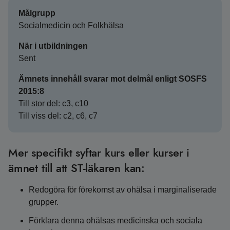
Målgrupp
Socialmedicin och Folkhälsa
När i utbildningen
Sent
Ämnets innehåll svarar mot delmål enligt SOSFS
2015:8
Till stor del: c3, c10
Till viss del: c2, c6, c7
Mer specifikt syftar kurs eller kurser i
ämnet till att ST-läkaren kan:
Redogöra för förekomst av ohälsa i marginaliserade
grupper.
Förklara denna ohälsas medicinska och sociala