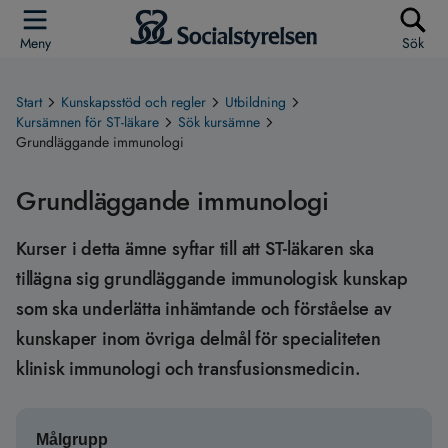
Meny
Sök
Start
Kunskapsstöd och regler
Utbildning
Kursämnen för ST-läkare
Sök kursämne
Grundläggande immunologi
Grundläggande immunologi
Kurser i detta ämne syftar till att ST-läkaren ska
tillägna sig grundläggande immunologisk kunskap
som ska underlätta inhämtande och förståelse av
kunskaper inom övriga delmål för specialiteten
klinisk immunologi och transfusionsmedicin.
Målgrupp