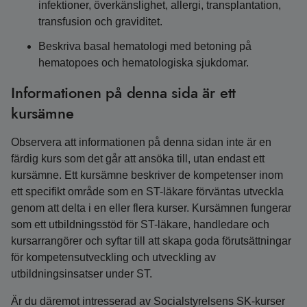
infektioner, överkänslighet, allergi, transplantation,
transfusion och graviditet.
Beskriva basal hematologi med betoning på
hematopoes och hematologiska sjukdomar.
Informationen på denna sida är ett
kursämne
Observera att informationen på denna sidan inte är en
färdig kurs som det går att ansöka till, utan endast ett
kursämne. Ett kursämne beskriver de kompetenser inom
ett specifikt område som en ST-läkare förväntas utveckla
genom att delta i en eller flera kurser. Kursämnen fungerar
som ett utbildningsstöd för ST-läkare, handledare och
kursarrangörer och syftar till att skapa goda förutsättningar
för kompetensutveckling och utveckling av
utbildningsinsatser under ST.
Är du däremot intresserad av Socialstyrelsens SK-kurser