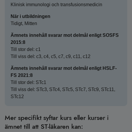
Klinisk immunologi och transfusionsmedicin
När i utbildningen
Tidigt, Mitten
Ämnets innehåll svarar mot delmål enligt SOSFS
2015:8
Till stor del: c1
Till viss del: c3, c4, c5, c7, c9, c11, c12
Ämnets innehåll svarar mot delmål enligt HSLF-
FS 2021:8
Till stor del: STc1
Till viss del: STc3, STc4, STc5, STc7, STc9, STc11,
STc12
Mer specifikt syftar kurs eller kurser i
ämnet till att ST-läkaren kan: