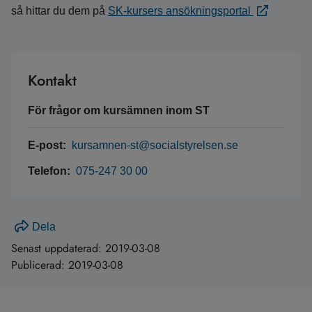
så hittar du dem på
SK-kursers ansökningsportal
Kontakt
För frågor om kursämnen inom ST
E-post:
kursamnen-st@socialstyrelsen.se
Telefon:
075-247 30 00
Dela
Senast uppdaterad:
2019-03-08
Publicerad:
2019-03-08