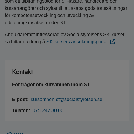
som ett utbildningsstöd för ST-läkare, handledare och
kursarrangörer och syftar till att skapa goda förutsättningar
för kompetensutveckling och utveckling av
utbildningsinsatser under ST.
Är du däremot intresserad av Socialstyrelsens SK-kurser
så hittar du dem på
SK-kursers ansökningsportal
Kontakt
För frågor om kursämnen inom ST
E-post:
kursamnen-st@socialstyrelsen.se
Telefon:
075-247 30 00