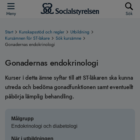
Meny
Sök
Start
Kunskapsstöd och regler
Utbildning
Kursämnen för ST-läkare
Sök kursämne
Gonadernas endokrinologi
Gonadernas endokrinologi
Kurser i detta ämne syftar till att ST-läkaren ska kunna
utreda och bedöma gonadfunktionen samt eventuellt
påbörja lämplig behandling.
Målgrupp
Endokrinologi och diabetologi
När i utbildningen