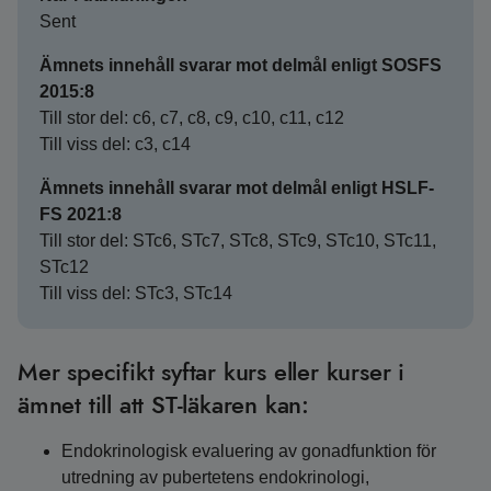
Sent
Ämnets innehåll svarar mot delmål enligt SOSFS
2015:8
Till stor del: c6, c7, c8, c9, c10, c11, c12
Till viss del: c3, c14
Ämnets innehåll svarar mot delmål enligt HSLF-
FS 2021:8
Till stor del: STc6, STc7, STc8, STc9, STc10, STc11,
STc12
Till viss del: STc3, STc14
Mer specifikt syftar kurs eller kurser i
ämnet till att ST-läkaren kan:
Endokrinologisk evaluering av gonadfunktion för
utredning av pubertetens endokrinologi,