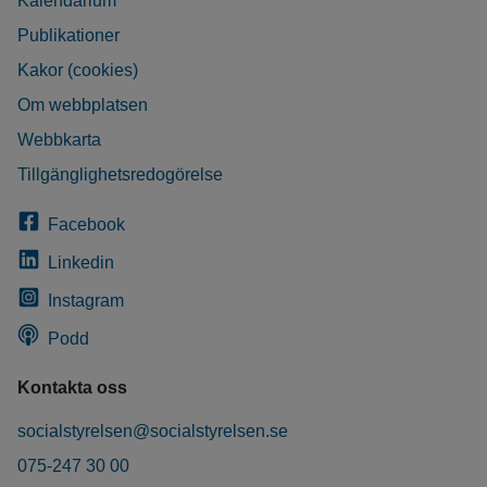
Kalendarium
Publikationer
Kakor (cookies)
Om webbplatsen
Webbkarta
Tillgänglighetsredogörelse
Facebook
Linkedin
Instagram
Podd
Kontakta oss
socialstyrelsen@socialstyrelsen.se
075-247 30 00