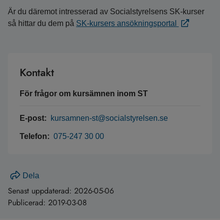
Är du däremot intresserad av Socialstyrelsens SK-kurser
så hittar du dem på
SK-kursers ansökningsportal
Kontakt
För frågor om kursämnen inom ST
E-post:
kursamnen-st@socialstyrelsen.se
Telefon:
075-247 30 00
Dela
Senast uppdaterad:
2026-05-06
Publicerad:
2019-03-08