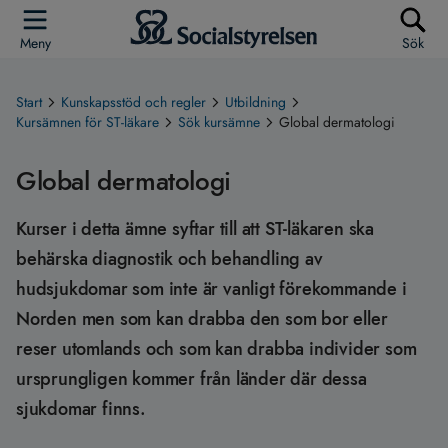
Meny
Sök
Start
Kunskapsstöd och regler
Utbildning
Kursämnen för ST-läkare
Sök kursämne
Global dermatologi
Global dermatologi
Kurser i detta ämne syftar till att ST-läkaren ska
behärska diagnostik och behandling av
hudsjukdomar som inte är vanligt förekommande i
Norden men som kan drabba den som bor eller
reser utomlands och som kan drabba individer som
ursprungligen kommer från länder där dessa
sjukdomar finns.