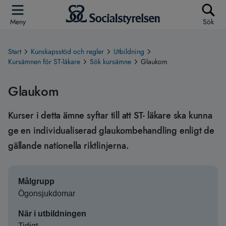
Meny
Sök
Start
Kunskapsstöd och regler
Utbildning
Kursämnen för ST-läkare
Sök kursämne
Glaukom
Glaukom
Kurser i detta ämne syftar till att ST- läkare ska kunna
ge en individualiserad glaukombehandling enligt de
gällande nationella riktlinjerna.
Målgrupp
Ögonsjukdomar
När i utbildningen
Tidigt