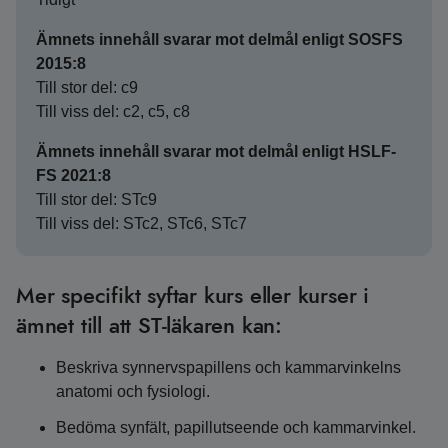
Ämnets innehåll svarar mot delmål enligt SOSFS
2015:8
Till stor del: c9
Till viss del: c2, c5, c8
Ämnets innehåll svarar mot delmål enligt HSLF-
FS 2021:8
Till stor del: STc9
Till viss del: STc2, STc6, STc7
Mer specifikt syftar kurs eller kurser i
ämnet till att ST-läkaren kan:
Beskriva synnervspapillens och kammarvinkelns
anatomi och fysiologi.
Bedöma synfält, papillutseende och kammarvinkel.