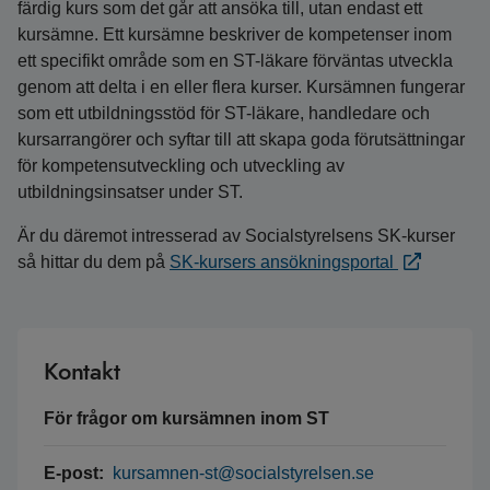
färdig kurs som det går att ansöka till, utan endast ett
kursämne. Ett kursämne beskriver de kompetenser inom
ett specifikt område som en ST-läkare förväntas utveckla
genom att delta i en eller flera kurser. Kursämnen fungerar
som ett utbildningsstöd för ST-läkare, handledare och
kursarrangörer och syftar till att skapa goda förutsättningar
för kompetensutveckling och utveckling av
utbildningsinsatser under ST.
Är du däremot intresserad av Socialstyrelsens SK-kurser
så hittar du dem på
SK-kursers ansökningsportal
Kontakt
För frågor om kursämnen inom ST
E-post:
kursamnen-st@socialstyrelsen.se