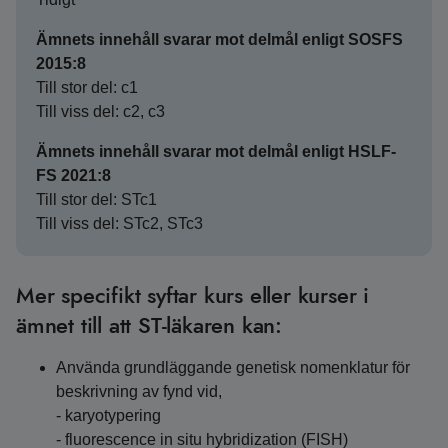
Ämnets innehåll svarar mot delmål enligt SOSFS
2015:8
Till stor del: c1
Till viss del: c2, c3
Ämnets innehåll svarar mot delmål enligt HSLF-
FS 2021:8
Till stor del: STc1
Till viss del: STc2, STc3
Mer specifikt syftar kurs eller kurser i
ämnet till att ST-läkaren kan:
Använda grundläggande genetisk nomenklatur för
beskrivning av fynd vid,
- karyotypering
- fluorescence in situ hybridization (FISH)