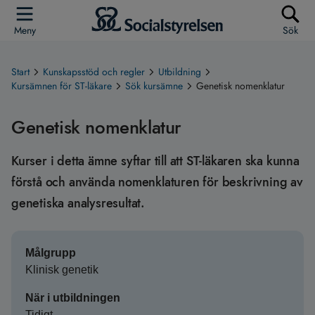
Meny
Sök
Start
Kunskapsstöd och regler
Utbildning
Kursämnen för ST-läkare
Sök kursämne
Genetisk nomenklatur
Genetisk nomenklatur
Kurser i detta ämne syftar till att ST-läkaren ska kunna
förstå och använda nomenklaturen för beskrivning av
genetiska analysresultat.
Målgrupp
Klinisk genetik
När i utbildningen
Tidigt