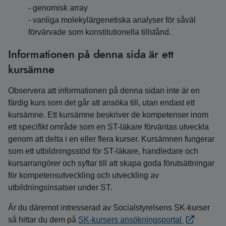
- genomisk array
- vanliga molekylärgenetiska analyser för såväl
förvärvade som konstitutionella tillstånd.
Informationen på denna sida är ett
kursämne
Observera att informationen på denna sidan inte är en
färdig kurs som det går att ansöka till, utan endast ett
kursämne. Ett kursämne beskriver de kompetenser inom
ett specifikt område som en ST-läkare förväntas utveckla
genom att delta i en eller flera kurser. Kursämnen fungerar
som ett utbildningsstöd för ST-läkare, handledare och
kursarrangörer och syftar till att skapa goda förutsättningar
för kompetensutveckling och utveckling av
utbildningsinsatser under ST.
Är du däremot intresserad av Socialstyrelsens SK-kurser
så hittar du dem på
SK-kursers ansökningsportal