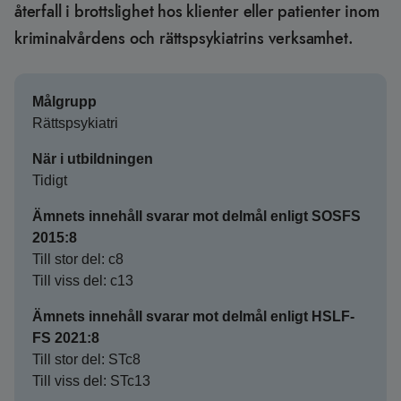
återfall i brottslighet hos klienter eller patienter inom
kriminalvårdens och rättspsykiatrins verksamhet.
Målgrupp
Rättspsykiatri
När i utbildningen
Tidigt
Ämnets innehåll svarar mot delmål enligt SOSFS
2015:8
Till stor del: c8
Till viss del: c13
Ämnets innehåll svarar mot delmål enligt HSLF-
FS 2021:8
Till stor del: STc8
Till viss del: STc13