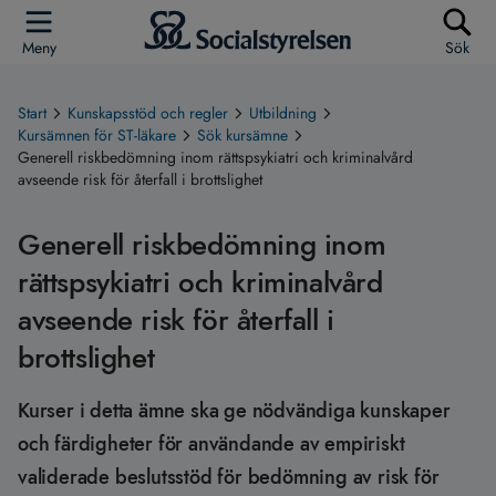
Meny
Sök
Start
Kunskapsstöd och regler
Utbildning
Kursämnen för ST-läkare
Sök kursämne
Generell riskbedömning inom rättspsykiatri och kriminalvård
avseende risk för återfall i brottslighet
Generell riskbedömning inom
rättspsykiatri och kriminalvård
avseende risk för återfall i
brottslighet
Kurser i detta ämne ska ge nödvändiga kunskaper
och färdigheter för användande av empiriskt
validerade beslutsstöd för bedömning av risk för