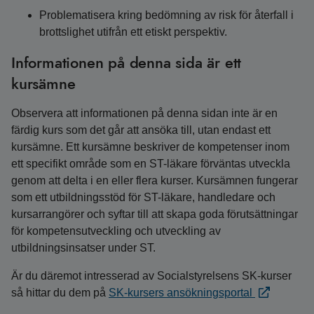
Problematisera kring bedömning av risk för återfall i
brottslighet utifrån ett etiskt perspektiv.
Informationen på denna sida är ett
kursämne
Observera att informationen på denna sidan inte är en
färdig kurs som det går att ansöka till, utan endast ett
kursämne. Ett kursämne beskriver de kompetenser inom
ett specifikt område som en ST-läkare förväntas utveckla
genom att delta i en eller flera kurser. Kursämnen fungerar
som ett utbildningsstöd för ST-läkare, handledare och
kursarrangörer och syftar till att skapa goda förutsättningar
för kompetensutveckling och utveckling av
utbildningsinsatser under ST.
Är du däremot intresserad av Socialstyrelsens SK-kurser
så hittar du dem på
SK-kursers ansökningsportal