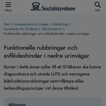
Meny
Sök
Start
Kunskapsstöd och regler
Utbildning
Kursämnen för ST-läkare
Sök kursämne
Funktionella rubbningar och avflödeshinder i nedre urinvägar
Funktionella rubbningar och
avflödeshinder i nedre urinvägar
Kurser i detta ämne syftar till att ST-läkaren ska kunna
diagnostisera och utreda LUTS och neurogena
blåsfunktionsrubbningar samt tillämpa olika
behandlingsprinciper vid dessa tillstånd.
Målgrupp