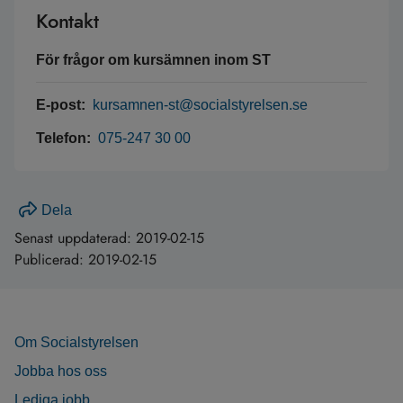
Kontakt
För frågor om kursämnen inom ST
E-post:
kursamnen-st@socialstyrelsen.se
Telefon:
075-247 30 00
Dela
Senast uppdaterad:
2019-02-15
Publicerad:
2019-02-15
Om Socialstyrelsen
Jobba hos oss
Lediga jobb