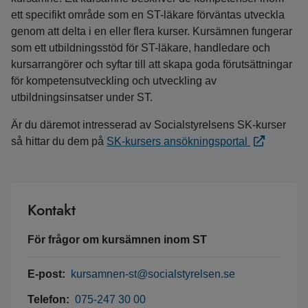
ett specifikt område som en ST-läkare förväntas utveckla
genom att delta i en eller flera kurser. Kursämnen fungerar
som ett utbildningsstöd för ST-läkare, handledare och
kursarrangörer och syftar till att skapa goda förutsättningar
för kompetensutveckling och utveckling av
utbildningsinsatser under ST.
Är du däremot intresserad av Socialstyrelsens SK-kurser
så hittar du dem på
SK-kursers ansökningsportal
Kontakt
För frågor om kursämnen inom ST
E-post:
kursamnen-st@socialstyrelsen.se
Telefon:
075-247 30 00