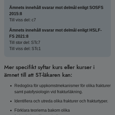
Ämnets innehåll svarar mot delmål enligt SOSFS
2015:8
Till viss del: c7
Ämnets innehåll svarar mot delmål enligt HSLF-
FS 2021:8
Till stor del: STc7
Till viss del: STc1
Mer specifikt syftar kurs eller kurser i
ämnet till att ST-läkaren kan:
Redogöra för uppkomstmekanismer för olika frakturer
samt patofysiologin vid frakturläkning.
Identifiera och utreda olika frakturer och frakturtyper.
Förklara teorierna bakom olika