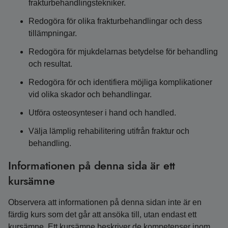
frakturbehandlingstekniker.
Redogöra för olika frakturbehandlingar och dess
tillämpningar.
Redogöra för mjukdelarnas betydelse för behandling
och resultat.
Redogöra för och identifiera möjliga komplikationer
vid olika skador och behandlingar.
Utföra osteosynteser i hand och handled.
Välja lämplig rehabilitering utifrån fraktur och
behandling.
Informationen på denna sida är ett
kursämne
Observera att informationen på denna sidan inte är en
färdig kurs som det går att ansöka till, utan endast ett
kursämne. Ett kursämne beskriver de kompetenser inom