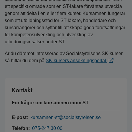
ett specifikt område som en ST-läkare förväntas utveckla
genom att delta i en eller flera kurser. Kursämnen fungerar
som ett utbildningsstöd för ST-läkare, handledare och
kursarrangörer och syftar till att skapa goda förutsättningar
för kompetensutveckling och utveckling av
utbildningsinsatser under ST.
Är du däremot intresserad av Socialstyrelsens SK-kurser
så hittar du dem på
SK-kursers ansökningsportal
Kontakt
För frågor om kursämnen inom ST
E-post:
kursamnen-st@socialstyrelsen.se
Telefon:
075-247 30 00