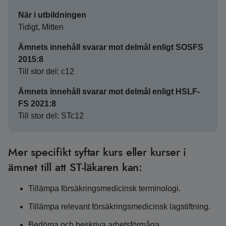
När i utbildningen
Tidigt, Mitten
Ämnets innehåll svarar mot delmål enligt SOSFS
2015:8
Till stor del: c12
Ämnets innehåll svarar mot delmål enligt HSLF-
FS 2021:8
Till stor del: STc12
Mer specifikt syftar kurs eller kurser i
ämnet till att ST-läkaren kan:
Tillämpa försäkringsmedicinsk terminologi.
Tillämpa relevant försäkringsmedicinsk lagstiftning.
Bedöma och beskriva arbetsförmåga.