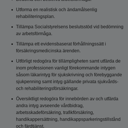
Utforma en realistisk och ändamålsenlig
rehabiliteringsplan.
Tillämpa Socialstyrelsens beslutsstöd vid bedömning
av arbetsförmåga.
Tillämpa ett evidensbaserat förhållningssätt i
försäkringsmedicinska ärenden.
Utförligt redogöra för tillämpligheten samt utfärda de
inom professionen vanligt förekommande intygen
såsom läkarintyg för sjukskrivning och förebyggande
sjukpenning samt intyg gällande privata sjukvårds-
och rehabiliteringsförsäkringar.
Översiktligt redogöra för innebörden av och utfärda
andra intyg avseende vårdbidrag,
arbetsskadeförsäkring, trafikförsäkring,
handikappersättning, handikappsparkeringstillstånd
och färdtjänst.