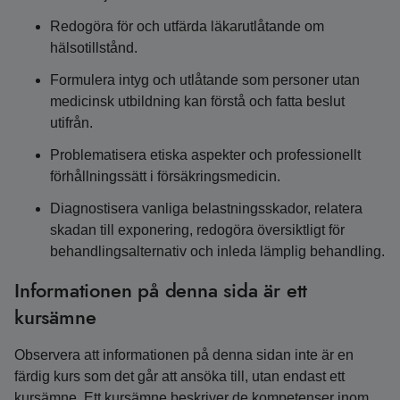
Redogöra för och utfärda läkarutlåtande om
hälsotillstånd.
Formulera intyg och utlåtande som personer utan
medicinsk utbildning kan förstå och fatta beslut
utifrån.
Problematisera etiska aspekter och professionellt
förhållningssätt i försäkringsmedicin.
Diagnostisera vanliga belastningsskador, relatera
skadan till exponering, redogöra översiktligt för
behandlingsalternativ och inleda lämplig behandling.
Informationen på denna sida är ett
kursämne
Observera att informationen på denna sidan inte är en
färdig kurs som det går att ansöka till, utan endast ett
kursämne. Ett kursämne beskriver de kompetenser inom