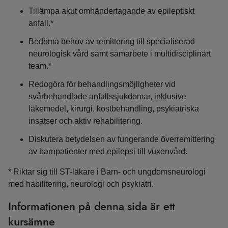
Tillämpa akut omhändertagande av epileptiskt
anfall.*
Bedöma behov av remittering till specialiserad
neurologisk vård samt samarbete i multidisciplinärt
team.*
Redogöra för behandlingsmöjligheter vid
svårbehandlade anfallssjukdomar, inklusive
läkemedel, kirurgi, kostbehandling, psykiatriska
insatser och aktiv rehabilitering.
Diskutera betydelsen av fungerande överremittering
av barnpatienter med epilepsi till vuxenvård.
* Riktar sig till ST-läkare i Barn- och ungdomsneurologi
med habilitering, neurologi och psykiatri.
Informationen på denna sida är ett
kursämne