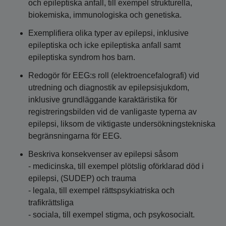
och epileptiska anfall, till exempel strukturella,
biokemiska, immunologiska och genetiska.
Exemplifiera olika typer av epilepsi, inklusive
epileptiska och icke epileptiska anfall samt
epileptiska syndrom hos barn.
Redogör för EEG:s roll (elektroencefalografi) vid
utredning och diagnostik av epilepsisjukdom,
inklusive grundläggande karaktäristika för
registreringsbilden vid de vanligaste typerna av
epilepsi, liksom de viktigaste undersökningstekniska
begränsningarna för EEG.
Beskriva konsekvenser av epilepsi såsom
- medicinska, till exempel plötslig oförklarad död i
epilepsi, (SUDEP) och trauma
- legala, till exempel rättspsykiatriska och
trafikrättsliga
- sociala, till exempel stigma, och psykosocialt.