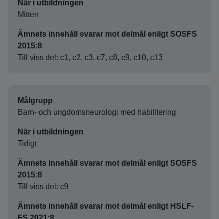
När i utbildningen
Mitten
Ämnets innehåll svarar mot delmål enligt SOSFS
2015:8
Till viss del: c1, c2, c3, c7, c8, c9, c10, c13
Målgrupp
Barn- och ungdomsneurologi med habilitering
När i utbildningen
Tidigt
Ämnets innehåll svarar mot delmål enligt SOSFS
2015:8
Till viss del: c9
Ämnets innehåll svarar mot delmål enligt HSLF-
FS 2021:8