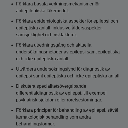
Förklara basala verkningsmekanismer för
antiepileptiska läkemedel.
Förklara epidemiologiska aspekter för epilepsi och
epileptiska anfall, inklusive åldersaspekter,
samsjuklighet och riskfaktorer.
Förklara utredningsgång och aktuella
undersökningsmetoder av epilepsi samt epileptiska
och icke epileptiska anfall.
Utvärdera undersökningsfynd för diagnostik av
epilepsi samt epileptiska och icke epileptiska anfall.
Diskutera specialitetsövergripande
differentialdiagnostik av epilepsi, till exempel
psykiatrisk sjukdom eller rörelsestörningar.
Förklara principer för behandling av epilepsi, såväl
farmakologisk behandling som andra
behandlingsformer.