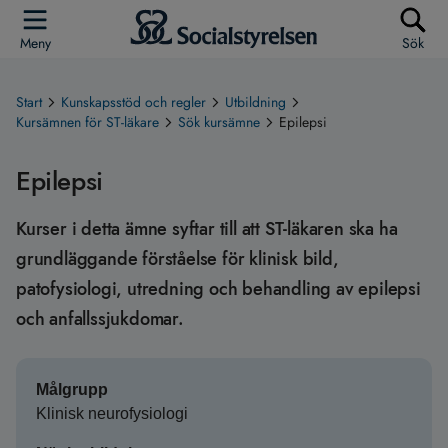
Meny
Sök
Start
Kunskapsstöd och regler
Utbildning
Kursämnen för ST-läkare
Sök kursämne
Epilepsi
Epilepsi
Kurser i detta ämne syftar till att ST-läkaren ska ha
grundläggande förståelse för klinisk bild,
patofysiologi, utredning och behandling av epilepsi
och anfallssjukdomar.
Målgrupp
Klinisk neurofysiologi