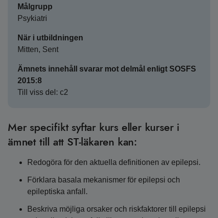
Målgrupp
Psykiatri
När i utbildningen
Mitten, Sent
Ämnets innehåll svarar mot delmål enligt SOSFS
2015:8
Till viss del: c2
Mer specifikt syftar kurs eller kurser i
ämnet till att ST-läkaren kan:
Redogöra för den aktuella definitionen av epilepsi.
Förklara basala mekanismer för epilepsi och
epileptiska anfall.
Beskriva möjliga orsaker och riskfaktorer till epilepsi