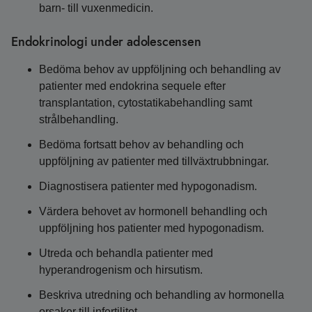
barn- till vuxenmedicin.
Endokrinologi under adolescensen
Bedöma behov av uppföljning och behandling av
patienter med endokrina sequele efter
transplantation, cytostatikabehandling samt
strålbehandling.
Bedöma fortsatt behov av behandling och
uppföljning av patienter med tillväxtrubbningar.
Diagnostisera patienter med hypogonadism.
Värdera behovet av hormonell behandling och
uppföljning hos patienter med hypogonadism.
Utreda och behandla patienter med
hyperandrogenism och hirsutism.
Beskriva utredning och behandling av hormonella
orsaker till infertilitet.