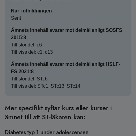
När i utbildningen
Sent
Ämnets innehåll svarar mot delmål enligt SOSFS
2015:8
Till stor del: c6
Till viss del: c1, c13
Ämnets innehåll svarar mot delmål enligt HSLF-
FS 2021:8
Till stor del: STc6
Till viss del: STc1, STc13, STc14
Mer specifikt syftar kurs eller kurser i
ämnet till att ST-läkaren kan:
Diabetes typ 1 under adolescensen