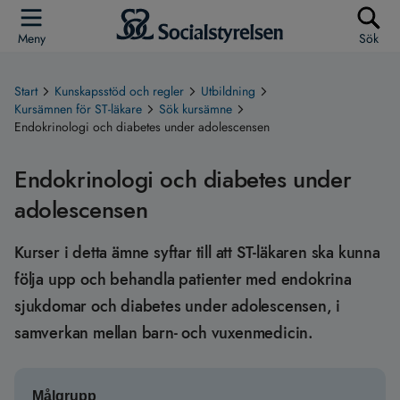
Meny
Sök
Start
Kunskapsstöd och regler
Utbildning
Kursämnen för ST-läkare
Sök kursämne
Endokrinologi och diabetes under adolescensen
Endokrinologi och diabetes under
adolescensen
Kurser i detta ämne syftar till att ST-läkaren ska kunna
följa upp och behandla patienter med endokrina
sjukdomar och diabetes under adolescensen, i
samverkan mellan barn- och vuxenmedicin.
Målgrupp