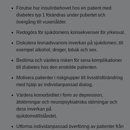
Förutse hur insulinbehovet hos en patient med
diabetes typ 1 förändras under pubertet och
övergång till vuxenålder.
Redogöra för sjukdomens konsekvenser för yrkesval.
Diskutera levnadsvanors inverkan på sjukdomen, till
exempel alkohol, droger, tobak och sex.
Bedöma och värdera risken för sena komplikationer
till diabetes hos den enskilde patienten.
Motivera patienter i riskgrupper till livsstilsförändring
med hjälp av individanpassad dialog.
Värdera komorbiditet i form av depression,
ätstörningar och neuropsykiatriska störningar och
dess inverkan på
sjukdomstillståndet.
Utforma individanpassad överföring av patienter från