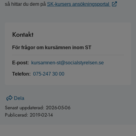
så hittar du dem på
SK-kursers ansökningsportal
Kontakt
För frågor om kursämnen inom ST
E-post:
kursamnen-st@socialstyrelsen.se
Telefon:
075-247 30 00
Dela
Senast uppdaterad:
2026-05-06
Publicerad:
2019-02-14