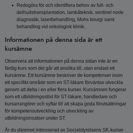
Redogöra för och identifiera behov av full- och
delhudstransplantation, lambåteknik, sentinel node
diagnostik, laserbehandling, Mohs kirurgi samt
behandling vid onkologisk klinik.
Informationen på denna sida är ett
kursämne
Observera att informationen på denna sidan inte är en
färdig kurs som det går att ansöka till, utan endast ett
kursämne. Ett kursämne beskriver de kompetenser inom
ett specifikt område som en ST-läkare förväntas utveckla
genom att delta i en eller flera kurser. Kursämnen fungerar
som ett utbildningsstöd för ST-läkare, handledare och
kursarrangörer och syftar till att skapa goda förutsättningar
för kompetensutveckling och utveckling av
utbildningsinsatser under ST.
Är du däremot intresserad av Socialstyrelsens SK-kurser