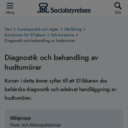
Meny
Sök
Start
Kunskapsstöd och regler
Utbildning
Kursämnen för ST-läkare
Sök kursämne
Diagnostik och behandling av hudtumörer
Diagnostik och behandling av
hudtumörer
Kurser i detta ämne syftar till att ST-läkaren ska
behärska diagnostik och adekvat handläggning av
hudtumörer.
Målgrupp
Hud- och könssjukdomar