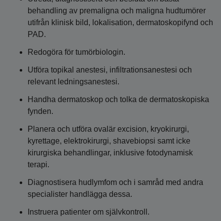
behandling av premaligna och maligna hudtumörer
utifrån klinisk bild, lokalisation, dermatoskopifynd och
PAD.
Redogöra för tumörbiologin.
Utföra topikal anestesi, infiltrationsanestesi och
relevant ledningsanestesi.
Handha dermatoskop och tolka de dermatoskopiska
fynden.
Planera och utföra ovalär excision, kryokirurgi,
kyrettage, elektrokirurgi, shavebiopsi samt icke
kirurgiska behandlingar, inklusive fotodynamisk
terapi.
Diagnostisera hudlymfom och i samråd med andra
specialister handlägga dessa.
Instruera patienter om självkontroll.