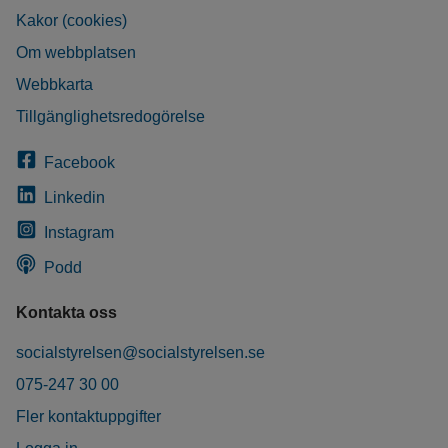
Kakor (cookies)
Om webbplatsen
Webbkarta
Tillgänglighetsredogörelse
Facebook
Linkedin
Instagram
Podd
Kontakta oss
socialstyrelsen@socialstyrelsen.se
075-247 30 00
Fler kontaktuppgifter