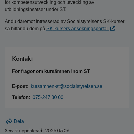
för kompetensutveckling och utveckling av
utbildningsinsatser under ST.
Är du däremot intresserad av Socialstyrelsens SK-kurser
så hittar du dem på
SK-kursers ansökningsportal
Kontakt
För frågor om kursämnen inom ST
E-post:
kursamnen-st@socialstyrelsen.se
Telefon:
075-247 30 00
Dela
Senast uppdaterad:
2026-05-06