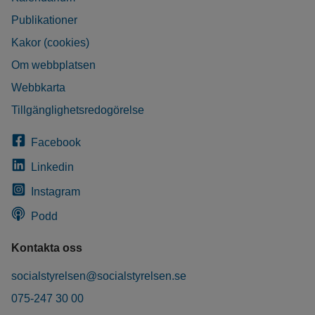
Publikationer
Kakor (cookies)
Om webbplatsen
Webbkarta
Tillgänglighetsredogörelse
Facebook
Linkedin
Instagram
Podd
Kontakta oss
socialstyrelsen@socialstyrelsen.se
075-247 30 00