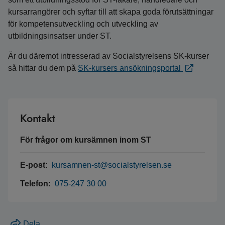
kursarrangörer och syftar till att skapa goda förutsättningar
för kompetensutveckling och utveckling av
utbildningsinsatser under ST.
Är du däremot intresserad av Socialstyrelsens SK-kurser
så hittar du dem på
SK-kursers ansökningsportal
Kontakt
För frågor om kursämnen inom ST
E-post:
kursamnen-st@socialstyrelsen.se
Telefon:
075-247 30 00
Dela