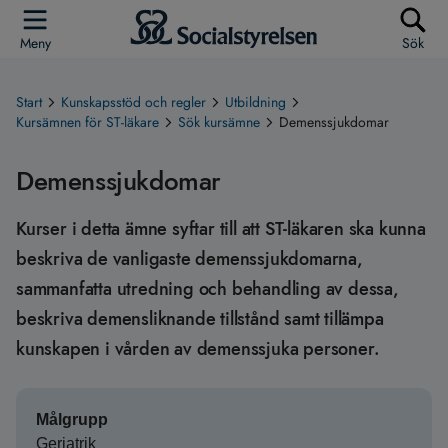
Meny
Sök
Start
Kunskapsstöd och regler
Utbildning
Kursämnen för ST-läkare
Sök kursämne
Demenssjukdomar
Demenssjukdomar
Kurser i detta ämne syftar till att ST-läkaren ska kunna
beskriva de vanligaste demenssjukdomarna,
sammanfatta utredning och behandling av dessa,
beskriva demensliknande tillstånd samt tillämpa
kunskapen i vården av demenssjuka personer.
Målgrupp
Geriatrik