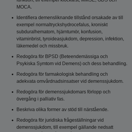
MOCA.
Identifiera demensliknande tillstånd orsakade av till
exempel normaltryckshydrocefalus, kroniskt
subduralhematom, hjärntumör, konfusion,
vitaminbrist, tyroideasjukdom, depression, infektion,
läkemedel och missbruk.
Redogöra för BPSD (Beteendemässiga och
Psykiska Symtom vid Demens) och dess behandling.
Redogöra för farmakologisk behandling och
adekvata omvårdnadsinsatser vid demenssjukdom.
Redogöra för demenssjukdomars förlopp och
övergång i palliativ fas.
Beskriva olika former av stöd till närstående.
Redogöra för juridiska frågeställningar vid
demenssjukdom, till exempel gällande nedsatt