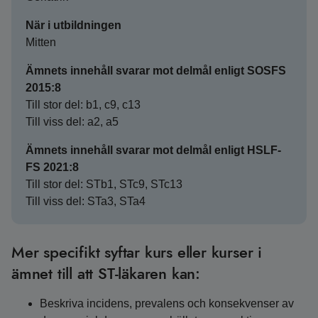
När i utbildningen
Mitten
Ämnets innehåll svarar mot delmål enligt SOSFS
2015:8
Till stor del: b1, c9, c13
Till viss del: a2, a5
Ämnets innehåll svarar mot delmål enligt HSLF-
FS 2021:8
Till stor del: STb1, STc9, STc13
Till viss del: STa3, STa4
Mer specifikt syftar kurs eller kurser i
ämnet till att ST-läkaren kan:
Beskriva incidens, prevalens och konsekvenser av