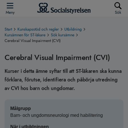
Meny
Sök
Start
Kunskapsstöd och regler
Utbildning
Kursämnen för ST-läkare
Sök kursämne
Cerebral Visual Impairment (CVI)
Cerebral Visual Impairment (CVI)
Kurser i detta ämne syftar till att ST-läkaren ska kunna
förklara, förutse, identifiera och påbörja utredning
av CVI hos barn och ungdomar.
Målgrupp
Barn- och ungdomsneurologi med habilitering
När i utbildningen