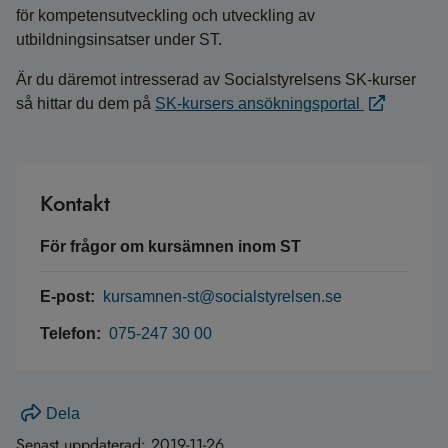
för kompetensutveckling och utveckling av
utbildningsinsatser under ST.
Är du däremot intresserad av Socialstyrelsens SK-kurser
så hittar du dem på
SK-kursers ansökningsportal
Kontakt
För frågor om kursämnen inom ST
E-post:
kursamnen-st@socialstyrelsen.se
Telefon:
075-247 30 00
Dela
Senast uppdaterad:
2019-11-26