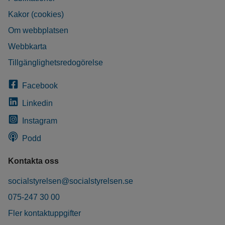
Kakor (cookies)
Om webbplatsen
Webbkarta
Tillgänglighetsredogörelse
Facebook
Linkedin
Instagram
Podd
Kontakta oss
socialstyrelsen@socialstyrelsen.se
075-247 30 00
Fler kontaktuppgifter