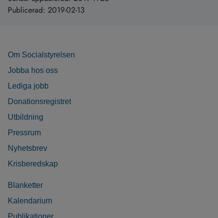
Publicerad:
2019-02-13
Om Socialstyrelsen
Jobba hos oss
Lediga jobb
Donationsregistret
Utbildning
Pressrum
Nyhetsbrev
Krisberedskap
Blanketter
Kalendarium
Publikationer