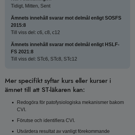
Tidigt, Mitten, Sent
Ämnets innehåll svarar mot delmål enligt SOSFS
2015:8
Till viss del: c6, c8, c12
Ämnets innehåll svarar mot delmål enligt HSLF-
FS 2021:8
Till viss del: STc6, STc8, STc12
Mer specifikt syftar kurs eller kurser i
ämnet till att ST-läkaren kan:
Redogöra för patofysiologiska mekanismer bakom
CVI.
Förutse och identifiera CVI.
Utvärdera resultat av vanligt förekommande