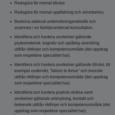
Redogöra för normal tillväxt.
Redogöra för normal uppfödning och sömnbehov.
Beskriva adekvat undersökningsmetodik och
anamnes i en familjecentrerad konsultation.
Identifiera och hantera avvikelser gällande
psykomotorisk, kognitiv och språklig utveckling
utifrån riktlinjer och kompetensområde (det uppdrag
som respektive specialitet har).
Identifiera och hantera avvikelser gällande tillväxt, till
exempel undervikt, "failure to thrive" och övervikt
utifrån riktlinjer och kompetensområde (det uppdrag
som respektive specialitet har).
Identifiera och hantera psykisk ohälsa samt
avvikelser gällande anknytning, kontakt och
beteende utifrån riktlinjer och kompetensområde (det
uppdrag som respektive specialitet har).