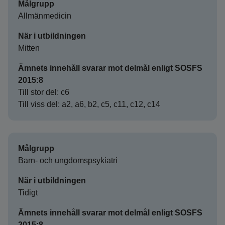
Målgrupp
Allmänmedicin
När i utbildningen
Mitten
Ämnets innehåll svarar mot delmål enligt SOSFS
2015:8
Till stor del: c6
Till viss del: a2, a6, b2, c5, c11, c12, c14
Målgrupp
Barn- och ungdomspsykiatri
När i utbildningen
Tidigt
Ämnets innehåll svarar mot delmål enligt SOSFS
2015:8