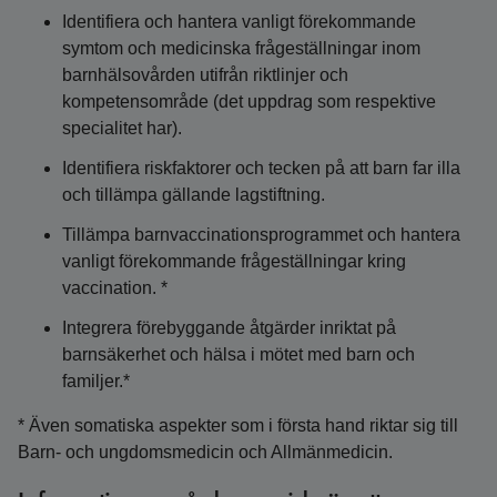
Identifiera och hantera vanligt förekommande
symtom och medicinska frågeställningar inom
barnhälsovården utifrån riktlinjer och
kompetensområde (det uppdrag som respektive
specialitet har).
Identifiera riskfaktorer och tecken på att barn far illa
och tillämpa gällande lagstiftning.
Tillämpa barnvaccinationsprogrammet och hantera
vanligt förekommande frågeställningar kring
vaccination. *
Integrera förebyggande åtgärder inriktat på
barnsäkerhet och hälsa i mötet med barn och
familjer.*
* Även somatiska aspekter som i första hand riktar sig till
Barn- och ungdomsmedicin och Allmänmedicin.