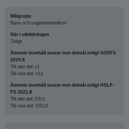
Målgrupp
Barn- och ungdomsmedicin
När i utbildningen
Tidigt
Ämnets innehåll svarar mot delmål enligt SOSFS
2015:8
Till stor del: c1
Till viss del: c12
Ämnets innehåll svarar mot delmål enligt HSLF-
FS 2021:8
Till stor del: STc1
Till viss del: STc15