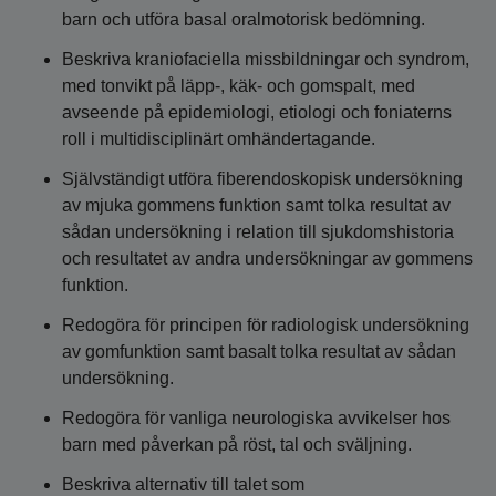
barn och utföra basal oralmotorisk bedömning.
Beskriva kraniofaciella missbildningar och syndrom,
med tonvikt på läpp-, käk- och gomspalt, med
avseende på epidemiologi, etiologi och foniaterns
roll i multidisciplinärt omhändertagande.
Självständigt utföra fiberendoskopisk undersökning
av mjuka gommens funktion samt tolka resultat av
sådan undersökning i relation till sjukdomshistoria
och resultatet av andra undersökningar av gommens
funktion.
Redogöra för principen för radiologisk undersökning
av gomfunktion samt basalt tolka resultat av sådan
undersökning.
Redogöra för vanliga neurologiska avvikelser hos
barn med påverkan på röst, tal och sväljning.
Beskriva alternativ till talet som