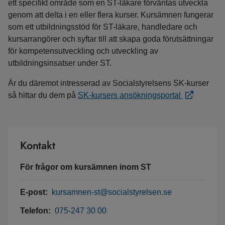
ett specifikt område som en ST-läkare förväntas utveckla
genom att delta i en eller flera kurser. Kursämnen fungerar
som ett utbildningsstöd för ST-läkare, handledare och
kursarrangörer och syftar till att skapa goda förutsättningar
för kompetensutveckling och utveckling av
utbildningsinsatser under ST.
Är du däremot intresserad av Socialstyrelsens SK-kurser
så hittar du dem på
SK-kursers ansökningsportal
Kontakt
För frågor om kursämnen inom ST
E-post:
kursamnen-st@socialstyrelsen.se
Telefon:
075-247 30 00