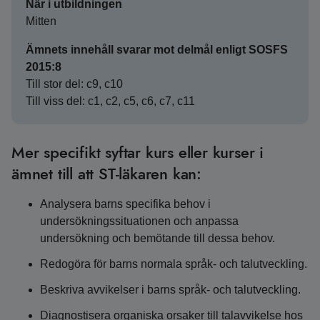
När i utbildningen
Mitten
Ämnets innehåll svarar mot delmål enligt SOSFS
2015:8
Till stor del: c9, c10
Till viss del: c1, c2, c5, c6, c7, c11
Mer specifikt syftar kurs eller kurser i
ämnet till att ST-läkaren kan:
Analysera barns specifika behov i
undersökningssituationen och anpassa
undersökning och bemötande till dessa behov.
Redogöra för barns normala språk- och talutveckling.
Beskriva avvikelser i barns språk- och talutveckling.
Diagnostisera organiska orsaker till talavvikelse hos