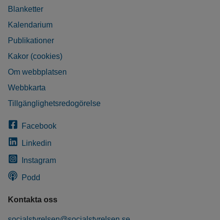
Blanketter
Kalendarium
Publikationer
Kakor (cookies)
Om webbplatsen
Webbkarta
Tillgänglighetsredogörelse
Facebook
Linkedin
Instagram
Podd
Kontakta oss
socialstyrelsen@socialstyrelsen.se