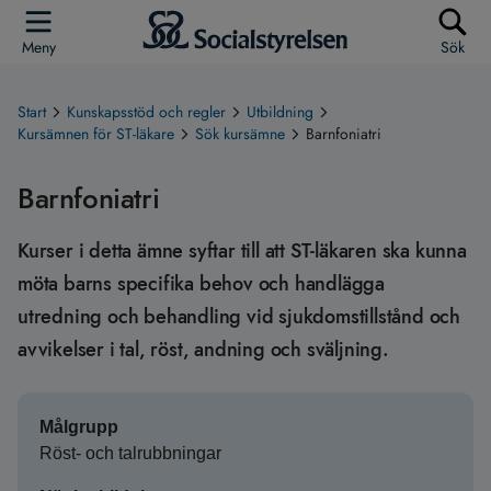
Meny
Sök
Start
Kunskapsstöd och regler
Utbildning
Kursämnen för ST-läkare
Sök kursämne
Barnfoniatri
Barnfoniatri
Kurser i detta ämne syftar till att ST-läkaren ska kunna
möta barns specifika behov och handlägga
utredning och behandling vid sjukdomstillstånd och
avvikelser i tal, röst, andning och sväljning.
Målgrupp
Röst- och talrubbningar