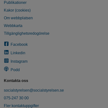
Publikationer
Kakor (cookies)
Om webbplatsen
Webbkarta
Tillgänglighetsredogörelse
Facebook
Linkedin
Instagram
Podd
Kontakta oss
socialstyrelsen@socialstyrelsen.se
075-247 30 00
Fler kontaktuppgifter