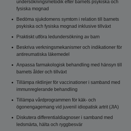
undersökningsmetodik efter barnets psykiska och
fysiska mognad
Bedöma sjukdomens symtom i relation till barnets
psykiska och fysiska mognad inklusive tillväxt
Praktiskt utföra ledundersökning av barn
Beskriva verkningsmekanismer och indikationer för
antireumatiska läkemedel
Anpassa farmakologisk behandling med hänsyn till
barnets ålder och tillväxt
Tillämpa riktlinjer för vaccinationer i samband med
immunreglerande behandling
Tillämpa vårdprogrammen för käk- och
ögonengagemang vid juvenil idiopatisk artrit (JIA)
Diskutera differentialdiagnoser i samband med
ledsmärta, hälta och ryggbesvär