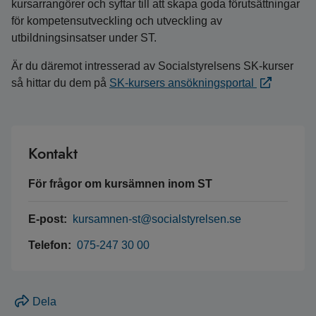
kursarrangörer och syftar till att skapa goda förutsättningar
för kompetensutveckling och utveckling av
utbildningsinsatser under ST.
Är du däremot intresserad av Socialstyrelsens SK-kurser
så hittar du dem på
SK-kursers ansökningsportal
Kontakt
För frågor om kursämnen inom ST
E-post:
kursamnen-st@socialstyrelsen.se
Telefon:
075-247 30 00
Dela