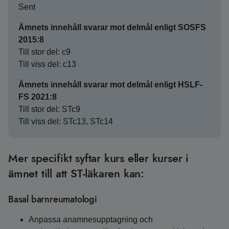
Sent
Ämnets innehåll svarar mot delmål enligt SOSFS
2015:8
Till stor del: c9
Till viss del: c13
Ämnets innehåll svarar mot delmål enligt HSLF-
FS 2021:8
Till stor del: STc9
Till viss del: STc13, STc14
Mer specifikt syftar kurs eller kurser i
ämnet till att ST-läkaren kan:
Basal barnreumatologi
Anpassa anamnesupptagning och