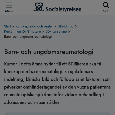
Meny
Sök
Start
Kunskapsstöd och regler
Utbildning
Kursämnen för ST-läkare
Sök kursämne
Barn- och ungdomsreumatologi
Barn- och ungdomsreumatologi
Kurser i detta ämne syftar till att ST-läkaren ska få
kunskap om barnreumatologiska sjukdomars
indelning, kliniska bild och förlopp samt faktorer som
påverkar omhändertagandet av den vuxna patientens
reumatologiska sjukdom inför vidare behandling i
adolescens och vuxen ålder.