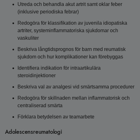
Utreda och behandla akut artrit samt oklar feber
(inklusive periodiska febrar)
Redogöra för klassifikation av juvenila idiopatiska
artriter, systeminflammatoriska sjukdomar och
vaskuliter
Beskriva långtidsprognos för barn med reumatisk
sjukdom och hur komplikationer kan förebyggas
Identifiera indikation för intraartikulära
steroidinjektioner
Beskriva val av analgesi vid smärtsamma procedurer
Redogöra för skillnaden mellan inflammatorisk och
centraliserad smärta
Förklara betydelsen av teamarbete
Adolescensreumatologi