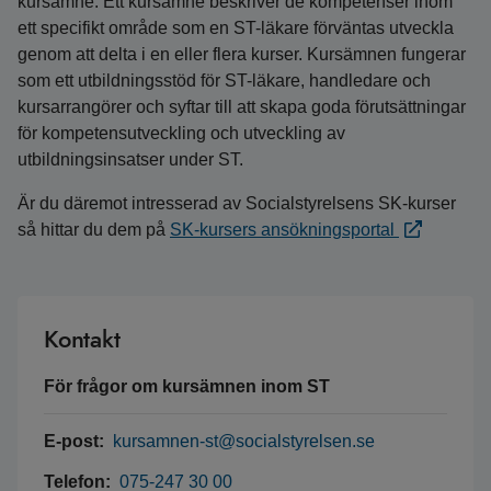
kursämne. Ett kursämne beskriver de kompetenser inom
ett specifikt område som en ST-läkare förväntas utveckla
genom att delta i en eller flera kurser. Kursämnen fungerar
som ett utbildningsstöd för ST-läkare, handledare och
kursarrangörer och syftar till att skapa goda förutsättningar
för kompetensutveckling och utveckling av
utbildningsinsatser under ST.
Är du däremot intresserad av Socialstyrelsens SK-kurser
så hittar du dem på
SK-kursers ansökningsportal
Kontakt
För frågor om kursämnen inom ST
E-post:
kursamnen-st@socialstyrelsen.se
Telefon:
075-247 30 00