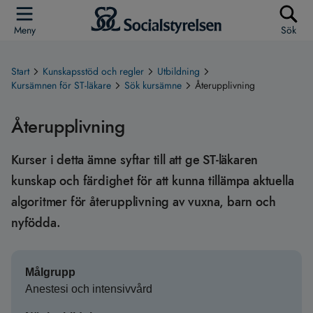
Meny
Sök
Start
Kunskapsstöd och regler
Utbildning
Kursämnen för ST-läkare
Sök kursämne
Återupplivning
Återupplivning
Kurser i detta ämne syftar till att ge ST-läkaren
kunskap och färdighet för att kunna tillämpa aktuella
algoritmer för återupplivning av vuxna, barn och
nyfödda.
Målgrupp
Anestesi och intensivvård