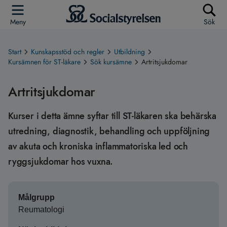
Meny
Sök
Start
Kunskapsstöd och regler
Utbildning
Kursämnen för ST-läkare
Sök kursämne
Artritsjukdomar
Artritsjukdomar
Kurser i detta ämne syftar till ST-läkaren ska behärska
utredning, diagnostik, behandling och uppföljning
av akuta och kroniska inflammatoriska led och
ryggsjukdomar hos vuxna.
Målgrupp
Reumatologi