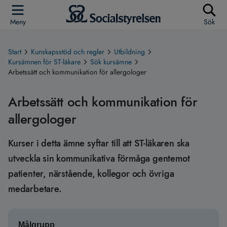
Meny
Sök
Start
Kunskapsstöd och regler
Utbildning
Kursämnen för ST-läkare
Sök kursämne
Arbetssätt och kommunikation för allergologer
Arbetssätt och kommunikation för
allergologer
Kurser i detta ämne syftar till att ST-läkaren ska
utveckla sin kommunikativa förmåga gentemot
patienter, närstående, kollegor och övriga
medarbetare.
Målgrupp