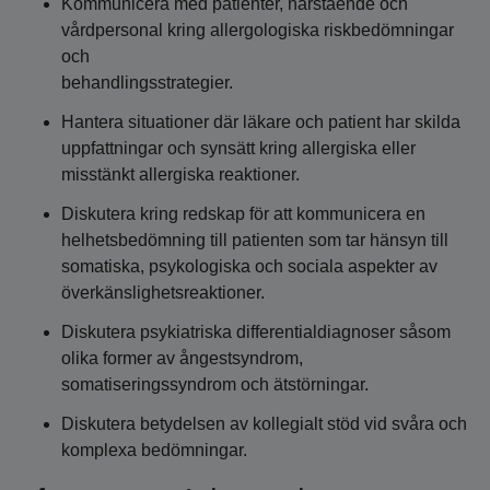
Kommunicera med patienter, närstående och
vårdpersonal kring allergologiska riskbedömningar
och
behandlingsstrategier.
Hantera situationer där läkare och patient har skilda
uppfattningar och synsätt kring allergiska eller
misstänkt allergiska reaktioner.
Diskutera kring redskap för att kommunicera en
helhetsbedömning till patienten som tar hänsyn till
somatiska, psykologiska och sociala aspekter av
överkänslighetsreaktioner.
Diskutera psykiatriska differentialdiagnoser såsom
olika former av ångestsyndrom,
somatiseringssyndrom och ätstörningar.
Diskutera betydelsen av kollegialt stöd vid svåra och
komplexa bedömningar.