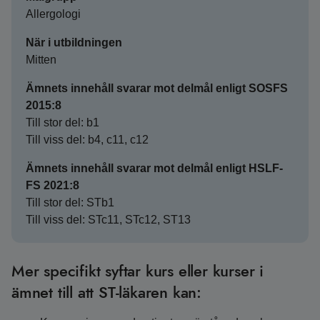
Allergologi
När i utbildningen
Mitten
Ämnets innehåll svarar mot delmål enligt SOSFS
2015:8
Till stor del: b1
Till viss del: b4, c11, c12
Ämnets innehåll svarar mot delmål enligt HSLF-
FS 2021:8
Till stor del: STb1
Till viss del: STc11, STc12, ST13
Mer specifikt syftar kurs eller kurser i
ämnet till att ST-läkaren kan: