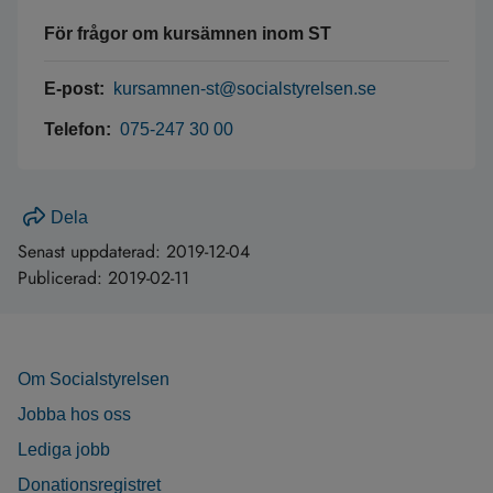
För frågor om kursämnen inom ST
E-post:
kursamnen-st@socialstyrelsen.se
Telefon:
075-247 30 00
Dela
Senast uppdaterad:
2019-12-04
Publicerad:
2019-02-11
Om Socialstyrelsen
Jobba hos oss
Lediga jobb
Donationsregistret