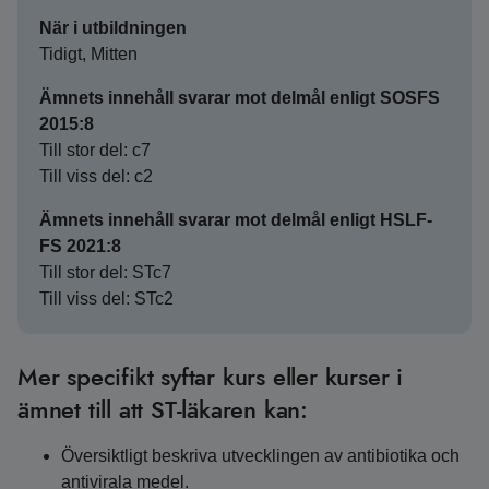
När i utbildningen
Tidigt, Mitten
Ämnets innehåll svarar mot delmål enligt SOSFS
2015:8
Till stor del: c7
Till viss del: c2
Ämnets innehåll svarar mot delmål enligt HSLF-
FS 2021:8
Till stor del: STc7
Till viss del: STc2
Mer specifikt syftar kurs eller kurser i
ämnet till att ST-läkaren kan:
Översiktligt beskriva utvecklingen av antibiotika och
antivirala medel.