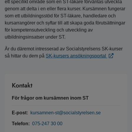
ett specifikt område som en ST-läkare förväntas utveckla
genom att delta i en eller flera kurser. Kursämnen fungerar
som ett utbildningsstöd för ST-läkare, handledare och
kursarrangörer och syftar till att skapa goda förutsättningar
för kompetensutveckling och utveckling av
utbildningsinsatser under ST.
Är du däremot intresserad av Socialstyrelsens SK-kurser
så hittar du dem på
SK-kursers ansökningsportal
Kontakt
För frågor om kursämnen inom ST
E-post:
kursamnen-st@socialstyrelsen.se
Telefon:
075-247 30 00