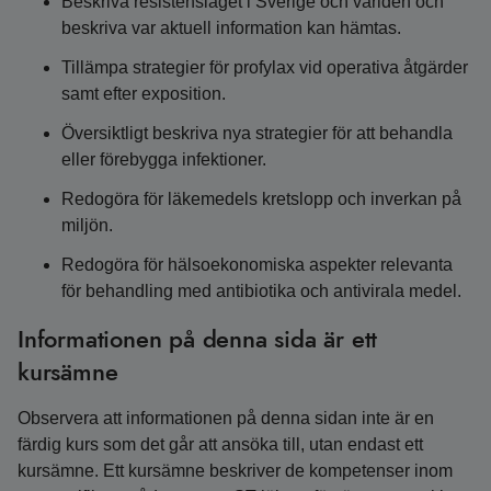
Beskriva resistensläget i Sverige och världen och
beskriva var aktuell information kan hämtas.
Tillämpa strategier för profylax vid operativa åtgärder
samt efter exposition.
Översiktligt beskriva nya strategier för att behandla
eller förebygga infektioner.
Redogöra för läkemedels kretslopp och inverkan på
miljön.
Redogöra för hälsoekonomiska aspekter relevanta
för behandling med antibiotika och antivirala medel.
Informationen på denna sida är ett
kursämne
Observera att informationen på denna sidan inte är en
färdig kurs som det går att ansöka till, utan endast ett
kursämne. Ett kursämne beskriver de kompetenser inom