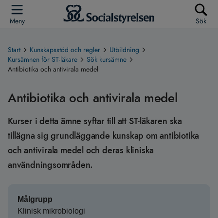
Meny
Sök
Start
Kunskapsstöd och regler
Utbildning
Kursämnen för ST-läkare
Sök kursämne
Antibiotika och antivirala medel
Antibiotika och antivirala medel
Kurser i detta ämne syftar till att ST-läkaren ska
tillägna sig grundläggande kunskap om antibiotika
och antivirala medel och deras kliniska
användningsområden.
Målgrupp
Klinisk mikrobiologi