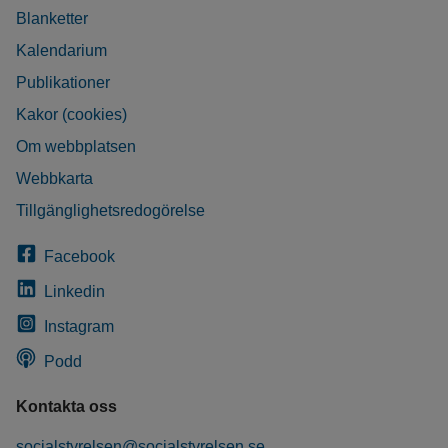
Blanketter
Kalendarium
Publikationer
Kakor (cookies)
Om webbplatsen
Webbkarta
Tillgänglighetsredogörelse
Facebook
Linkedin
Instagram
Podd
Kontakta oss
socialstyrelsen@socialstyrelsen.se