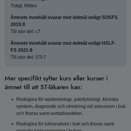
Tidigt, Mitten
Ämnets innehåll svarar mot delmål enligt SOSFS
2015:8
Till stor del: c7
Ämnets innehåll svarar mot delmål enligt HSLF-
FS 2021:8
Till stor del: STc7
Mer specifikt syftar kurs eller kurser i
ämnet till att ST-läkaren kan:
Redogöra för epidemiologi, patofysiologi, kliniska
symtom, diagnostik och utredning vid aneurysm i buk
och thorax samt aortadissektion.
Redogöra för kärlanatomi i buk och thorax samt
operativ kärlexponering i buken.