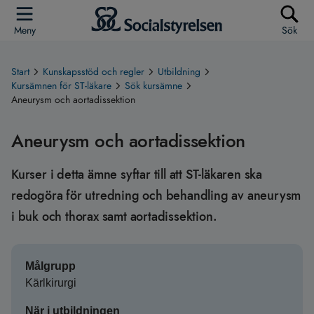
Meny
Sök
Start
Kunskapsstöd och regler
Utbildning
Kursämnen för ST-läkare
Sök kursämne
Aneurysm och aortadissektion
Aneurysm och aortadissektion
Kurser i detta ämne syftar till att ST-läkaren ska
redogöra för utredning och behandling av aneurysm
i buk och thorax samt aortadissektion.
Målgrupp
Kärlkirurgi
När i utbildningen