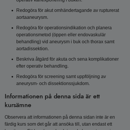
Redogöra för akut omhändertagande av rupturerat
aortaaneurysm.
Redogöra för operationsindikation och planera
operationsmetod (öppen eller endovaskulär
behandling) vid aneurysm i buk och thorax samt
aortadissektion.
Beskriva åtgärd för akuta och sena komplikationer
efter operativ behandling.
Redogöra för screening samt uppföljning av
aneurysm- och dissektionssjukdom.
Informationen på denna sida är ett
kursämne
Observera att informationen på denna sidan inte är en
färdig kurs som det går att ansöka till, utan endast ett