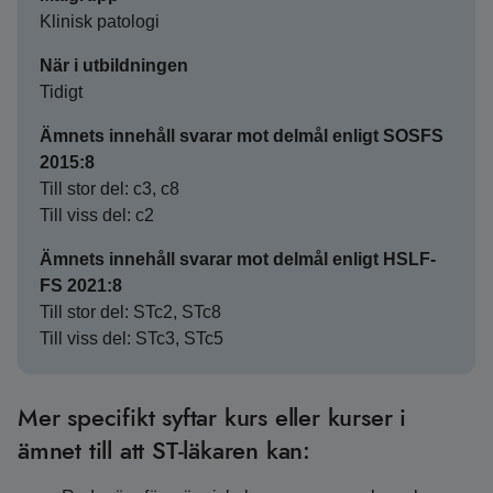
Klinisk patologi
När i utbildningen
Tidigt
Ämnets innehåll svarar mot delmål enligt SOSFS
2015:8
Till stor del: c3, c8
Till viss del: c2
Ämnets innehåll svarar mot delmål enligt HSLF-
FS 2021:8
Till stor del: STc2, STc8
Till viss del: STc3, STc5
Mer specifikt syftar kurs eller kurser i
ämnet till att ST-läkaren kan: