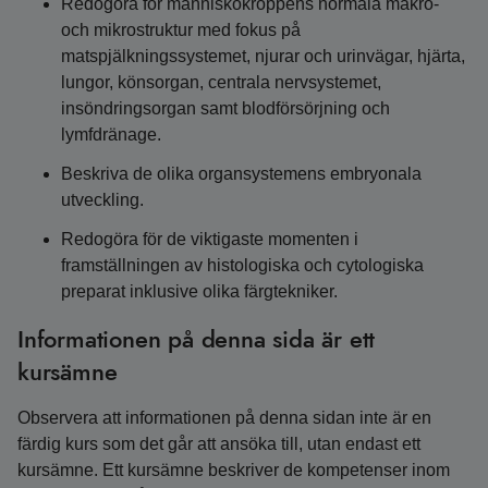
Redogöra för människokroppens normala makro-
och mikrostruktur med fokus på
matspjälkningssystemet, njurar och urinvägar, hjärta,
lungor, könsorgan, centrala nervsystemet,
insöndringsorgan samt blodförsörjning och
lymfdränage.
Beskriva de olika organsystemens embryonala
utveckling.
Redogöra för de viktigaste momenten i
framställningen av histologiska och cytologiska
preparat inklusive olika färgtekniker.
Informationen på denna sida är ett
kursämne
Observera att informationen på denna sidan inte är en
färdig kurs som det går att ansöka till, utan endast ett
kursämne. Ett kursämne beskriver de kompetenser inom