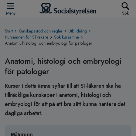
Meny
Sök
Start
Kunskapsstöd och regler
Utbildning
Kursämnen för ST-läkare
Sök kursämne
Anatomi, histologi och embryologi för patologer
Anatomi, histologi och embryologi
för patologer
Kurser i detta ämne syftar till att ST-läkaren ska ha
tillräckliga kunskaper i anatomi, histologi och
embryologi för att på ett bra sätt kunna hantera det
dagliga arbetet.
Målgrupp