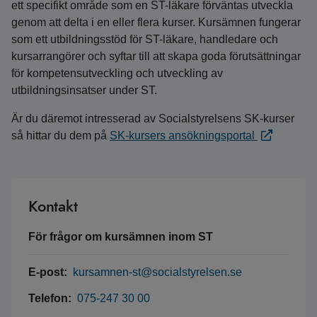
ett specifikt område som en ST-läkare förväntas utveckla
genom att delta i en eller flera kurser. Kursämnen fungerar
som ett utbildningsstöd för ST-läkare, handledare och
kursarrangörer och syftar till att skapa goda förutsättningar
för kompetensutveckling och utveckling av
utbildningsinsatser under ST.
Är du däremot intresserad av Socialstyrelsens SK-kurser
så hittar du dem på
SK-kursers ansökningsportal
Kontakt
För frågor om kursämnen inom ST
E-post:
kursamnen-st@socialstyrelsen.se
Telefon:
075-247 30 00