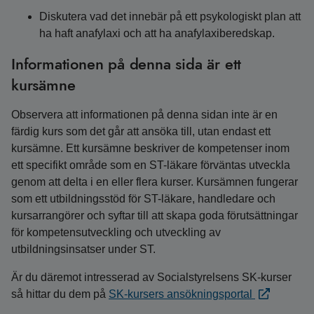
Diskutera vad det innebär på ett psykologiskt plan att
ha haft anafylaxi och att ha anafylaxiberedskap.
Informationen på denna sida är ett
kursämne
Observera att informationen på denna sidan inte är en
färdig kurs som det går att ansöka till, utan endast ett
kursämne. Ett kursämne beskriver de kompetenser inom
ett specifikt område som en ST-läkare förväntas utveckla
genom att delta i en eller flera kurser. Kursämnen fungerar
som ett utbildningsstöd för ST-läkare, handledare och
kursarrangörer och syftar till att skapa goda förutsättningar
för kompetensutveckling och utveckling av
utbildningsinsatser under ST.
Är du däremot intresserad av Socialstyrelsens SK-kurser
så hittar du dem på
SK-kursers ansökningsportal