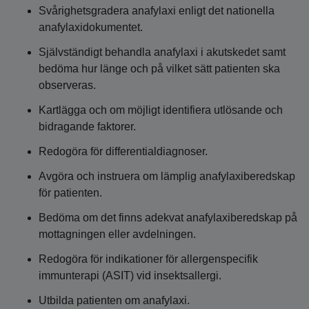
Svårighetsgradera anafylaxi enligt det nationella
anafylaxidokumentet.
Självständigt behandla anafylaxi i akutskedet samt
bedöma hur länge och på vilket sätt patienten ska
observeras.
Kartlägga och om möjligt identifiera utlösande och
bidragande faktorer.
Redogöra för differentialdiagnoser.
Avgöra och instruera om lämplig anafylaxiberedskap
för patienten.
Bedöma om det finns adekvat anafylaxiberedskap på
mottagningen eller avdelningen.
Redogöra för indikationer för allergenspecifik
immunterapi (ASIT) vid insektsallergi.
Utbilda patienten om anafylaxi.