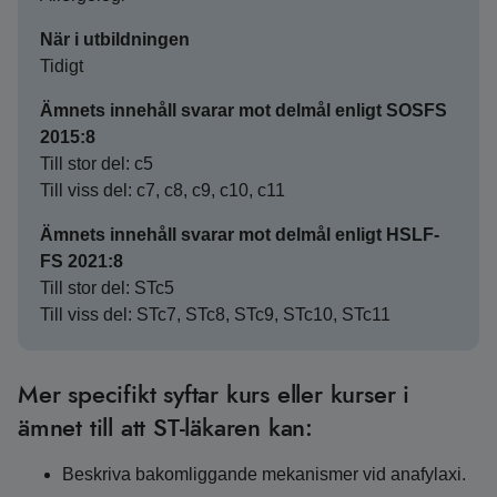
När i utbildningen
Tidigt
Ämnets innehåll svarar mot delmål enligt SOSFS
2015:8
Till stor del: c5
Till viss del: c7, c8, c9, c10, c11
Ämnets innehåll svarar mot delmål enligt HSLF-
FS 2021:8
Till stor del: STc5
Till viss del: STc7, STc8, STc9, STc10, STc11
Mer specifikt syftar kurs eller kurser i
ämnet till att ST-läkaren kan:
Beskriva bakomliggande mekanismer vid anafylaxi.