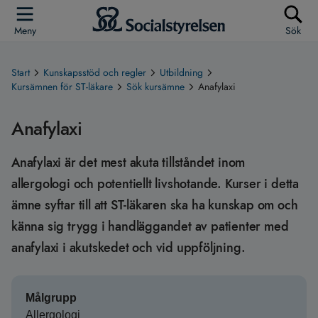
Meny
Sök
Start
Kunskapsstöd och regler
Utbildning
Kursämnen för ST-läkare
Sök kursämne
Anafylaxi
Anafylaxi
Anafylaxi är det mest akuta tillståndet inom
allergologi och potentiellt livshotande. Kurser i detta
ämne syftar till att ST-läkaren ska ha kunskap om och
känna sig trygg i handläggandet av patienter med
anafylaxi i akutskedet och vid uppföljning.
Målgrupp
Allergologi