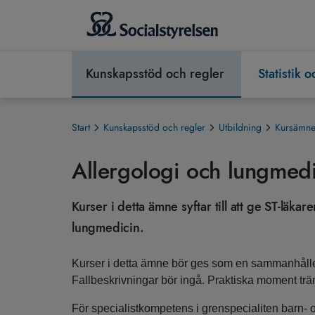
Kunskapsstöd och regler
Statistik 
Start
Kunskapsstöd och regler
Utbildning
Kursämnen
Allergologi och lungmedi
Kurser i detta ämne syftar till att ge ST-läk
lungmedicin.
Kurser i detta ämne bör ges som en sammanhålle
Fallbeskrivningar bör ingå. Praktiska moment trä
För specialistkompetens i grenspecialiten barn-