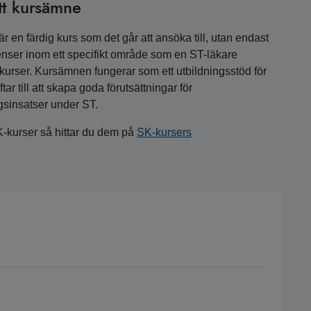
tt kursämne
 en färdig kurs som det går att ansöka till, utan endast
nser inom ett specifikt område som en ST-läkare
a kurser. Kursämnen fungerar som ett utbildningsstöd för
r till att skapa goda förutsättningar för
gsinsatser under ST.
K-kurser så hittar du dem på
SK-kursers