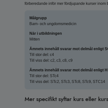
förberedande inför mer fördjupande kurser inom b
Målgrupp
Barn- och ungdomsmedicin
När i utbildningen
Mitten
Ämnets innehåll svarar mot delmål enligt 
Till stor del: c4
Till viss del: c2, c3, c8, c9
Ämnets innehåll svarar mot delmål enligt 
Till stor del: STc4
Till viss del: STc2, STc3, STc8, STc9, STC14
Mer specifikt syftar kurs eller kurs