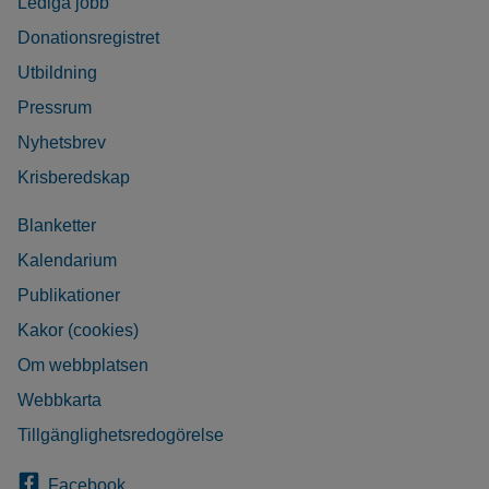
Lediga jobb
Donationsregistret
Utbildning
Pressrum
Nyhetsbrev
Krisberedskap
Blanketter
Kalendarium
Publikationer
Kakor (cookies)
Om webbplatsen
Webbkarta
Tillgänglighetsredogörelse
Facebook