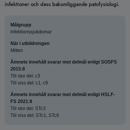
infektioner och dess bakomliggande patofysiologi.
Målgrupp
Infektionssjukdomar
När i utbildningen
Mitten
Ämnets innehåll svarar mot delmål enligt SOSFS
2015:8
Till stor del: c3
Till viss del: c1, c9
Ämnets innehåll svarar mot delmål enligt HSLF-
FS 2021:8
Till stor del: STc3
Till viss del: STc1, STc9