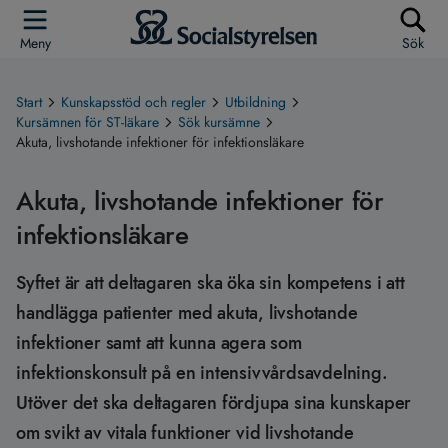
Meny
Sök
Start
Kunskapsstöd och regler
Utbildning
Kursämnen för ST-läkare
Sök kursämne
Akuta, livshotande infektioner för infektionsläkare
Akuta, livshotande infektioner för
infektionsläkare
Syftet är att deltagaren ska öka sin kompetens i att
handlägga patienter med akuta, livshotande
infektioner samt att kunna agera som
infektionskonsult på en intensivvårdsavdelning.
Utöver det ska deltagaren fördjupa sina kunskaper
om svikt av vitala funktioner vid livshotande