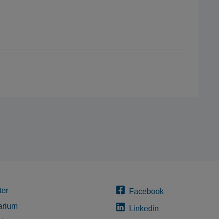
ter
Facebook
arium
Linkedin