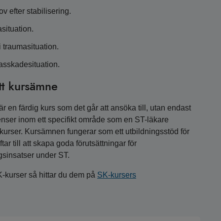
 efter stabilisering.
situation.
traumasituation.
masskadesituation.
tt kursämne
 en färdig kurs som det går att ansöka till, utan endast
nser inom ett specifikt område som en ST-läkare
a kurser. Kursämnen fungerar som ett utbildningsstöd för
r till att skapa goda förutsättningar för
gsinsatser under ST.
K-kurser så hittar du dem på
SK-kursers