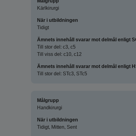
Målgrupp
Kärlkirurgi
När i utbildningen
Tidigt
Ämnets innehåll svarar mot delmål enligt 
Till stor del: c3, c5
Till viss del: c10, c12
Ämnets innehåll svarar mot delmål enligt 
Till stor del: STc3, STc5
Målgrupp
Handkirurgi
När i utbildningen
Tidigt, Mitten, Sent