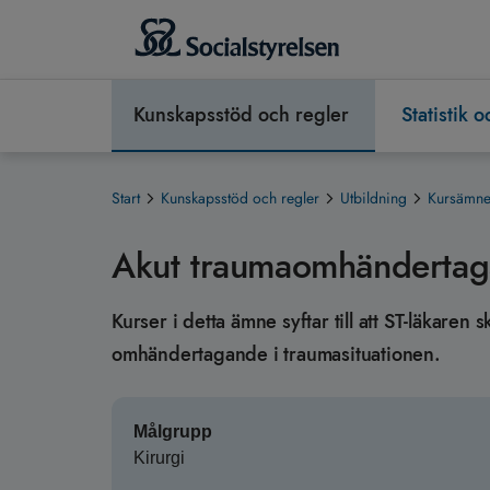
Kunskapsstöd och regler
Statistik 
Start
Kunskapsstöd och regler
Utbildning
Kursämnen
Akut traumaomhänderta
Kurser i detta ämne syftar till att ST-läkaren
omhändertagande i traumasituationen.
Målgrupp
Kirurgi