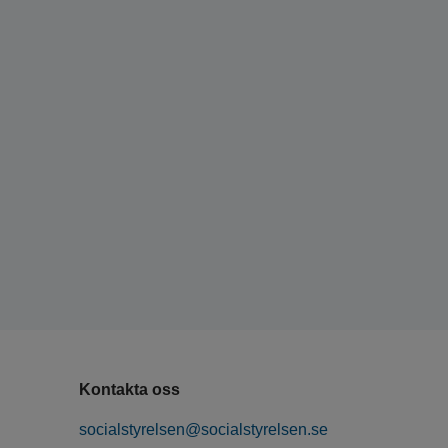
Kontakta oss
socialstyrelsen@socialstyrelsen.se