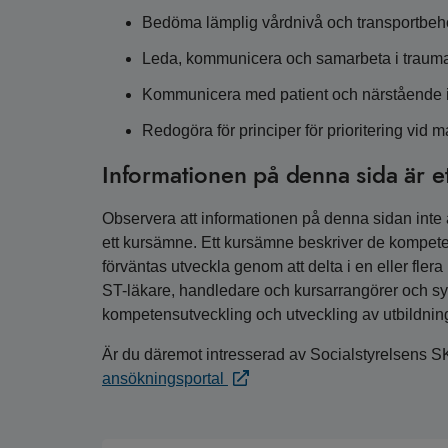
Bedöma lämplig vårdnivå och transportbehov
Leda, kommunicera och samarbeta i trauma
Kommunicera med patient och närstående i 
Redogöra för principer för prioritering vid 
Informationen på denna sida är e
Observera att informationen på denna sidan inte är
ett kursämne. Ett kursämne beskriver de kompete
förväntas utveckla genom att delta i en eller fler
ST-läkare, handledare och kursarrangörer och syfta
kompetensutveckling och utveckling av utbildnin
Är du däremot intresserad av Socialstyrelsens S
ansökningsportal