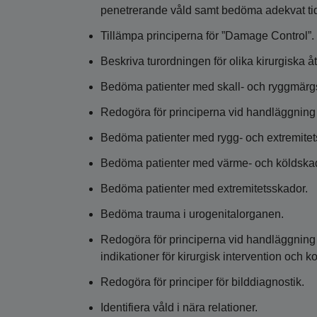
penetrerande våld samt bedöma adekvat tidp
Tillämpa principerna för ”Damage Control”.
Beskriva turordningen för olika kirurgiska å
Bedöma patienter med skall- och ryggmärg
Redogöra för principerna vid handläggning
Bedöma patienter med rygg- och extremitet
Bedöma patienter med värme- och köldska
Bedöma patienter med extremitetsskador.
Bedöma trauma i urogenitalorganen.
Redogöra för principerna vid handläggning 
indikationer för kirurgisk intervention och 
Redogöra för principer för bilddiagnostik.
Identifiera våld i nära relationer.