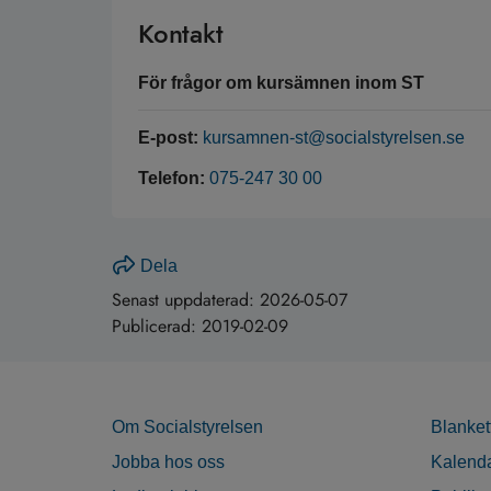
Kontakt
För frågor om kursämnen inom ST
E-post:
kursamnen-st@socialstyrelsen.se
Telefon:
075-247 30 00
Dela
Senast uppdaterad:
2026-05-07
Publicerad:
2019-02-09
Om Socialstyrelsen
Blanket
Jobba hos oss
Kalend