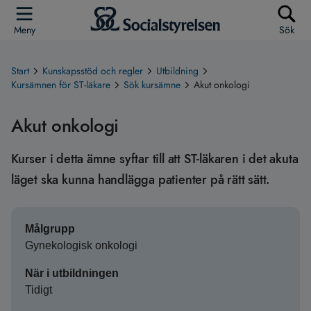
Meny
Sök
Start
Kunskapsstöd och regler
Utbildning
Kursämnen för ST-läkare
Sök kursämne
Akut onkologi
Akut onkologi
Kurser i detta ämne syftar till att ST-läkaren i det akuta
läget ska kunna handlägga patienter på rätt sätt.
Målgrupp
Gynekologisk onkologi
När i utbildningen
Tidigt