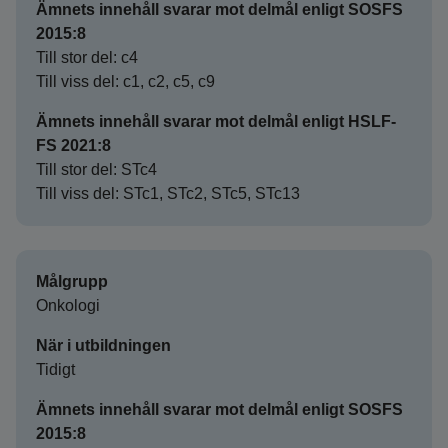
Ämnets innehåll svarar mot delmål enligt SOSFS
2015:8
Till stor del: c4
Till viss del: c1, c2, c5, c9
Ämnets innehåll svarar mot delmål enligt HSLF-
FS 2021:8
Till stor del: STc4
Till viss del: STc1, STc2, STc5, STc13
Målgrupp
Onkologi
När i utbildningen
Tidigt
Ämnets innehåll svarar mot delmål enligt SOSFS
2015:8