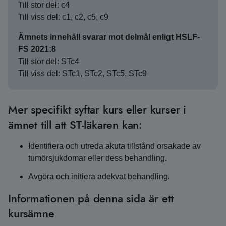
Till stor del: c4
Till viss del: c1, c2, c5, c9
Ämnets innehåll svarar mot delmål enligt HSLF-
FS 2021:8
Till stor del: STc4
Till viss del: STc1, STc2, STc5, STc9
Mer specifikt syftar kurs eller kurser i
ämnet till att ST-läkaren kan:
Identifiera och utreda akuta tillstånd orsakade av
tumörsjukdomar eller dess behandling.
Avgöra och initiera adekvat behandling.
Informationen på denna sida är ett
kursämne