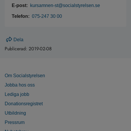
E-post:
kursamnen-st@socialstyrelsen.se
Telefon:
075-247 30 00
Dela
Publicerad:
2019-02-08
Om Socialstyrelsen
Jobba hos oss
Lediga jobb
Donationsregistret
Utbildning
Pressrum