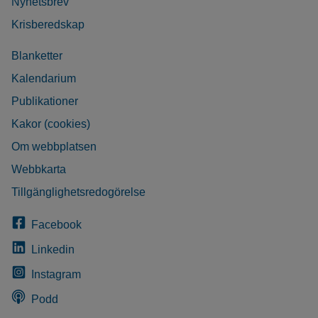
Nyhetsbrev
Krisberedskap
Blanketter
Kalendarium
Publikationer
Kakor (cookies)
Om webbplatsen
Webbkarta
Tillgänglighetsredogörelse
Facebook
Linkedin
Instagram
Podd