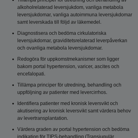
alkoholrelaterad leversjukdom, vanliga metabola
leversjukdomar, vanliga autoimmuna leversjukdomar
samt leverskada till följd av läkemedel.
Diagnostisera och bedöma cirkulatoriska
leversjukdomar, graviditetsrelaterad leverpåverkan
och ovanliga metabola leversjukdomar.
Redogöra för uppkomstmekanismer som ligger
bakom portal hypertension, varicer, ascites och
encefalopati.
Tillämpa principer för utredning, behandling och
uppföljning av patienter med levercirrhos.
Identifiera patienter med kronisk leversvikt och
akutisering av kronisk leversvikt samt värdera behov
av levertransplantation.
Värdera graden av portal hypertension och bedöma
indikation för TIPS-behandling (Transjugulär