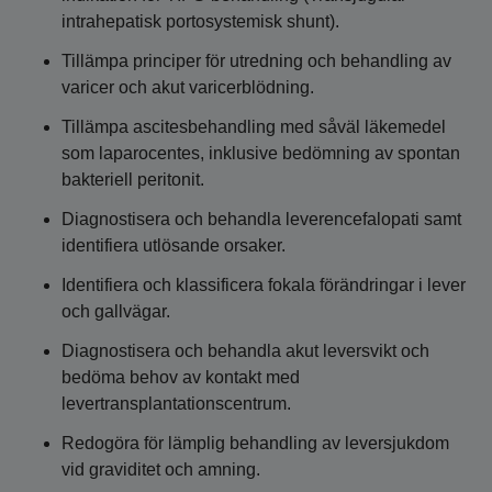
intrahepatisk portosystemisk shunt).
Tillämpa principer för utredning och behandling av
varicer och akut varicerblödning.
Tillämpa ascitesbehandling med såväl läkemedel
som laparocentes, inklusive bedömning av spontan
bakteriell peritonit.
Diagnostisera och behandla leverencefalopati samt
identifiera utlösande orsaker.
Identifiera och klassificera fokala förändringar i lever
och gallvägar.
Diagnostisera och behandla akut leversvikt och
bedöma behov av kontakt med
levertransplantationscentrum.
Redogöra för lämplig behandling av leversjukdom
vid graviditet och amning.