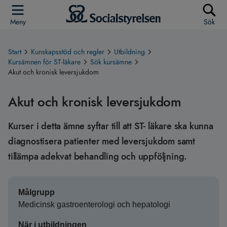
Meny
Sök
Start
Kunskapsstöd och regler
Utbildning
Kursämnen för ST-läkare
Sök kursämne
Akut och kronisk leversjukdom
Akut och kronisk leversjukdom
Kurser i detta ämne syftar till att ST- läkare ska kunna
diagnostisera patienter med leversjukdom samt
tillämpa adekvat behandling och uppföljning.
Målgrupp
Medicinsk gastroenterologi och hepatologi
När i utbildningen