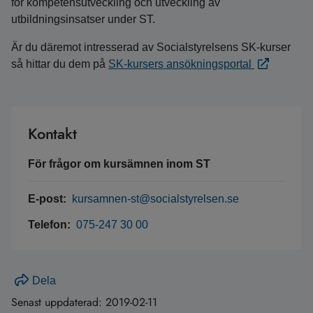
för kompetensutveckling och utveckling av
utbildningsinsatser under ST.
Är du däremot intresserad av Socialstyrelsens SK-kurser
så hittar du dem på
SK-kursers ansökningsportal
Kontakt
För frågor om kursämnen inom ST
E-post:
kursamnen-st@socialstyrelsen.se
Telefon:
075-247 30 00
Dela
Senast uppdaterad:
2019-02-11