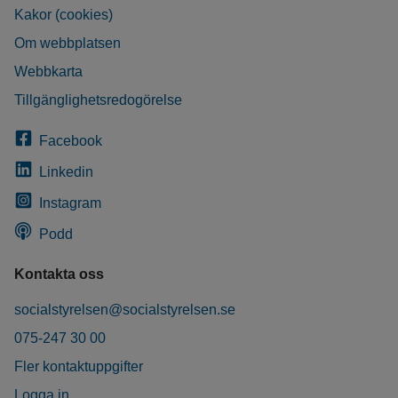
Kakor (cookies)
Om webbplatsen
Webbkarta
Tillgänglighetsredogörelse
Facebook
Linkedin
Instagram
Podd
Kontakta oss
socialstyrelsen@socialstyrelsen.se
075-247 30 00
Fler kontaktuppgifter
Logga in