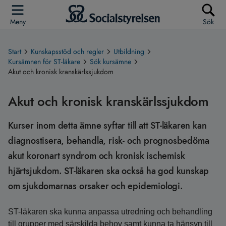
Meny
Sök
Start
Kunskapsstöd och regler
Utbildning
Kursämnen för ST-läkare
Sök kursämne
Akut och kronisk kranskärlssjukdom
Akut och kronisk kranskärlssjukdom
Kurser inom detta ämne syftar till att ST-läkaren kan
diagnostisera, behandla, risk- och prognosbedöma
akut koronart syndrom och kronisk ischemisk
hjärtsjukdom. ST-läkaren ska också ha god kunskap
om sjukdomarnas orsaker och epidemiologi.
ST-läkaren ska kunna anpassa utredning och behandling
till grupper med särskilda behov samt kunna ta hänsyn till