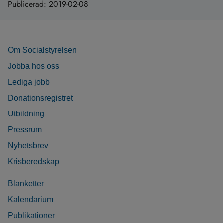
Publicerad:
2019-02-08
Om Socialstyrelsen
Jobba hos oss
Lediga jobb
Donationsregistret
Utbildning
Pressrum
Nyhetsbrev
Krisberedskap
Blanketter
Kalendarium
Publikationer