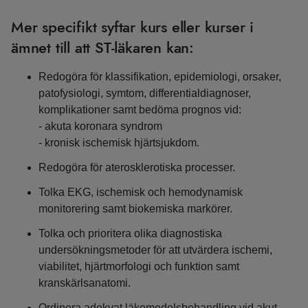
Mer specifikt syftar kurs eller kurser i
ämnet till att ST-läkaren kan:
Redogöra för klassifikation, epidemiologi, orsaker,
patofysiologi, symtom, differentialdiagnoser,
komplikationer samt bedöma prognos vid:
- akuta koronara syndrom
- kronisk ischemisk hjärtsjukdom.
Redogöra för aterosklerotiska processer.
Tolka EKG, ischemisk och hemodynamisk
monitorering samt biokemiska markörer.
Tolka och prioritera olika diagnostiska
undersökningsmetoder för att utvärdera ischemi,
viabilitet, hjärtmorfologi och funktion samt
kranskärlsanatomi.
Ordinera adekvat läkemedelsbehandling vid akut