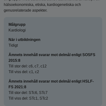
hälsoekonomiska, etiska, kardiogenetiska och
genusrelaterade aspekter.
Målgrupp
Kardiologi
När i utbildningen
Tidigt
Ämnets innehåll svarar mot delmål enligt SOSFS
2015:8
Till stor del: c6, c7, c12
Till viss del: c1, c2
Ämnets innehåll svarar mot delmål enligt HSLF-
FS 2021:8
Till stor del: STc6, STc7
Till viss del: STc1, STc2