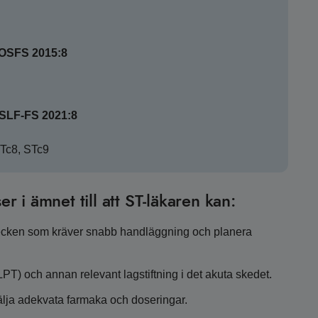
SOSFS 2015:8
HSLF-FS 2021:8
STc8, STc9
er i ämnet till att ST-läkaren kan:
 tecken som kräver snabb handläggning och planera
PT) och annan relevant lagstiftning i det akuta skedet.
lja adekvata farmaka och doseringar.