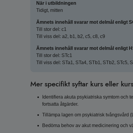
När i utbildningen
Tidigt, mitten
Ämnets innehåll svarar mot delmål enligt 
Till stor del: c1
Till viss del: a2, b1, b2, c5, c8, c9
Ämnets innehåll svarar mot delmål enligt 
Till stor del: STc1
Till viss del: STa1, STa4, STb1, STb2, STc5, 
Mer specifikt syftar kurs eller kurs
Identifiera akuta psykiatriska symtom och
fortsatta åtgärder.
Tillämpa lagen om psykiatrisk tvångsvård (L
Bedöma behov av akut medicinering och vä