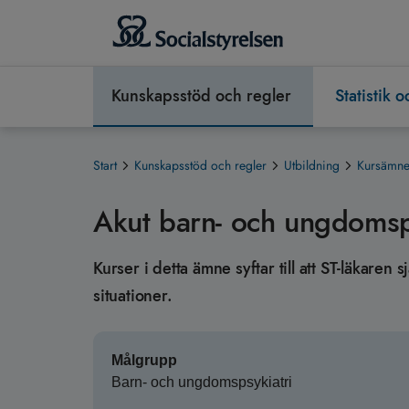
Kunskapsstöd och regler
Statistik 
Start
Kunskapsstöd och regler
Utbildning
Kursämnen
Akut barn- och ungdomsp
Kurser i detta ämne syftar till att ST-läkaren 
situationer.
Målgrupp
Barn- och ungdomspsykiatri