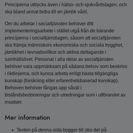
Principerna uttrycks även i hälso- och sjukvårdslagen, och
ska bland annat bidra till en jämlik vård.
Om du arbetar i socialtjänsten behöver ditt
implementeringsarbete i stället utgå från de bärande
principerna i socialtjänstlagen, såsom att socialtjänsten
ska främja människors ekonomiska och sociala trygghet,
jämlikhet i levnadsvillkor och aktiva deltagande i
samhällslivet. Personal i alla delar av socialtjänsten
behöver vara uppmärksam på sådana behov som beskrivs
i riktlinjerna, och kunna arbeta enligt bästa tillgängliga
kunskap (forskning eller erfarenhetsbaserad kunskap).
Behoven behöver fångas upp såväl i
biståndsbedömningar och utredningar som i utförandet av
insatser.
Mer information
Texten på denna sida bygger till stor del på