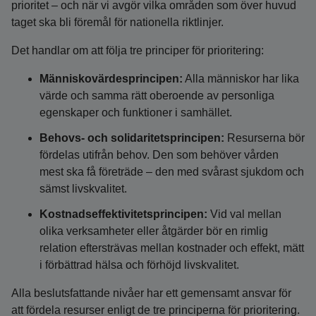
prioritet – och när vi avgör vilka områden som över huvud
taget ska bli föremål för nationella riktlinjer.
Det handlar om att följa tre principer för prioritering:
Människovärdesprincipen:
Alla människor har lika
värde och samma rätt oberoende av personliga
egenskaper och funktioner i samhället.
Behovs- och solidaritetsprincipen:
Resurserna bör
fördelas utifrån behov. Den som behöver vården
mest ska få företräde – den med svårast sjukdom och
sämst livskvalitet.
Kostnadseffektivitetsprincipen:
Vid val mellan
olika verksamheter eller åtgärder bör en rimlig
relation eftersträvas mellan kostnader och effekt, mätt
i förbättrad hälsa och förhöjd livskvalitet.
Alla beslutsfattande nivåer har ett gemensamt ansvar för
att fördela resurser enligt de tre principerna för prioritering.