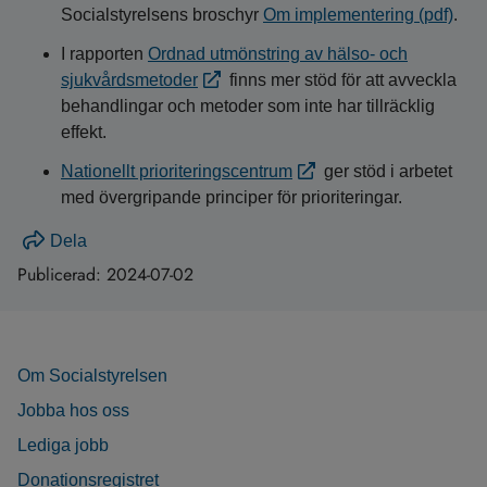
Socialstyrelsens broschyr
Om implementering (pdf)
.
I rapporten
Ordnad utmönstring av hälso- och
sjukvårdsmetoder
finns mer stöd för att avveckla
behandlingar och metoder som inte har tillräcklig
effekt.
Nationellt prioriteringscentrum
ger stöd i arbetet
med övergripande principer för prioriteringar.
Dela
Publicerad:
2024-07-02
Om Socialstyrelsen
Jobba hos oss
Lediga jobb
Donationsregistret