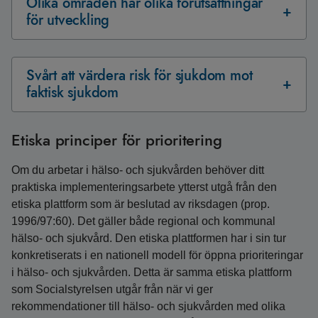
Olika områden har olika förutsättningar
för utveckling
Svårt att värdera risk för sjukdom mot
faktisk sjukdom
Etiska principer för prioritering
Om du arbetar i hälso- och sjukvården behöver ditt
praktiska implementeringsarbete ytterst utgå från den
etiska plattform som är beslutad av riksdagen (prop.
1996/97:60). Det gäller både regional och kommunal
hälso- och sjukvård. Den etiska plattformen har i sin tur
konkretiserats i en nationell modell för öppna prioriteringar
i hälso- och sjukvården. Detta är samma etiska plattform
som Socialstyrelsen utgår från när vi ger
rekommendationer till hälso- och sjukvården med olika