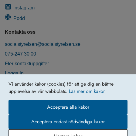
Instagram
Podd
Kontakta oss
socialstyrelsen@socialstyrelsen.se
075-247 30 00
Fler kontaktuppgifter
Logga in
Behandling av personuppgifter
Vi använder kakor (cookies) för att ge dig en bättre
upplevelse av vår webbplats.
Läs mer om kakor
Acceptera alla kakor
Acceptera endast nödvändiga kakor