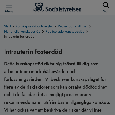
Meny
Sök
Start
Kunskapsstöd och regler
Regler och riktlinjer
Nationella kunskapsstöd
Publicerade kunskapsstöd
Intrauterin fosterdöd
Intrauterin fosterdöd
Detta kunskapsstöd riktar sig främst till dig som
arbetar inom mödrahälsovården och
förlossningsvården. Vi beskriver kunskapsläget för
flera av de riskfaktorer som kan orsaka dödföddhet
och i de fall där det är möjligt presenterar vi
rekommendationer utifrån bästa tillgängliga kunskap.
Vi har också valt att beskriva de risker där vi inte