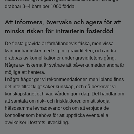
drabbar 3–4 barn per 1000 födda.
Att informera, övervaka och agera för att
minska risken för intrauterin fosterdöd
De flesta gravida är förhållandevis friska, men vissa
kvinnor har risker med sig in i graviditeten, och andra
drabbas av komplikationer under graviditetens gång.
Några av riskerna är svårare att påverka medan andra är
möjliga att hantera.
I några frågor ger vi rekommendationer, men ibland finns
det inte tillräckligt säker kunskap, och då beskriver vi
kunskapsläget och vad vården gör i dag. Det handlar om
att samtala om risk- och friskfaktorer, om att stödja
hälsosamma levnadsvanor och om att erbjuda de
kontroller som behövs för att upptäcka eventuella
avvikelser i fostrets utveckling.