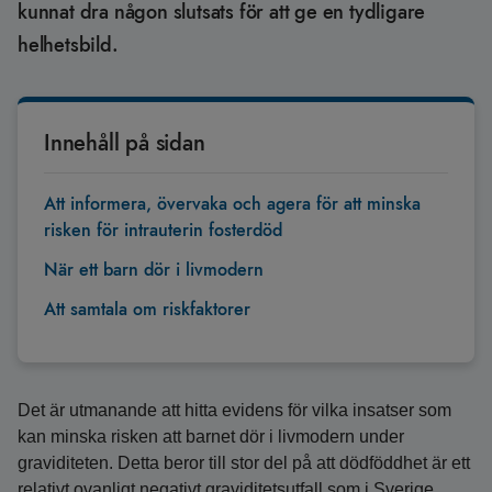
kunnat dra någon slutsats för att ge en tydligare
helhetsbild.
Innehåll på sidan
Att informera, övervaka och agera för att minska
risken för intrauterin fosterdöd
När ett barn dör i livmodern
Att samtala om riskfaktorer
Det är utmanande att hitta evidens för vilka insatser som
kan minska risken att barnet dör i livmodern under
graviditeten. Detta beror till stor del på att dödföddhet är ett
relativt ovanligt negativt graviditetsutfall som i Sverige